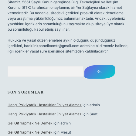
Sitemiz, 5651 Sayılı Kanun gereğince Bilgi Teknolojileri ve İletişim
Kurumu (BTK) tarafından onaylanmış bir Yer Sağlayıcı olarak hizmet
vermektedir. Bu nedenle, sitedeki içerikleri proaktif olarak denetleme
veya araştırma yükümlülüğümüz bulunmamaktadır. Ancak, üyelerimiz
yazdıkları içeriklerin sorumluluğunu taşımakta olup, siteye üye olarak
bu sorumluluğu kabul etmiş sayılırlar.
Hukuka ve yasal düzenlemelere aykırı olduğunu düşündüğünüz
içerikleri,
backlinkpanelicomtr@gmail.com
adresine bildirmeniz halinde,
ilgili içerikler yasal süre içerisinde sitemizden kaldırılacaktır.
Arama
SON YORUMLAR
Hangi Psikiyatrik Hastalıklar Ehliyet Alamaz
için
admin
Hangi Psikiyatrik Hastalıklar Ehliyet Alamaz
için
Suat
Gel Git Yapmak Ne Demek
için
admin
Gel Git Yapmak Ne Demek
için
Mesut