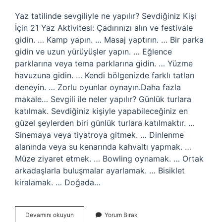
Yaz tatilinde sevgiliyle ne yapılır? Sevdiğiniz Kişi
İçin 21 Yaz Aktivitesi: Çadırınızı alın ve festivale
gidin. … Kamp yapın. … Masaj yaptırın. … Bir parka
gidin ve uzun yürüyüşler yapın. … Eğlence
parklarına veya tema parklarına gidin. … Yüzme
havuzuna gidin. … Kendi bölgenizde farklı tatları
deneyin. … Zorlu oyunlar oynayın.Daha fazla
makale… Sevgili ile neler yapılır? Günlük turlara
katılmak. Sevdiğiniz kişiyle yapabileceğiniz en
güzel şeylerden biri günlük turlara katılmaktır. …
Sinemaya veya tiyatroya gitmek. … Dinlenme
alanında veya su kenarında kahvaltı yapmak. …
Müze ziyaret etmek. … Bowling oynamak. … Ortak
arkadaşlarla buluşmalar ayarlamak. … Bisiklet
kiralamak. … Doğada…
Sevgili
Devamını okuyun
Yorum Bırak