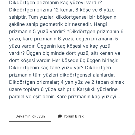
Dikdörtgen prizmanın kaç yüzeyi vardır?
Dikdörtgen prizma 12 kenar, 8 köşe ve 6 yüze
sahiptir. Tüm yüzleri dikdörtgensel bir bölgenin
şekline sahip geometrik bir nesnedir. Hangi
prizmanın 5 yüzü vardır? *Dikdörtgen prizmanın 6
yüzü, kare prizmanın 6 yüzü, üçgen prizmanın 5
yüzü vardır. Üçgenin kaç köşesi ve kaç yüzü
vardır? Üçgen biçiminde dört yüzü, altı kenarı ve
dört köşesi vardır. Her köşede üç üçgen birleşir.
Dikdörtgenin kaç tane yüzü var? Dikdörtgen
prizmanın tüm yüzleri dikdörtgensel alanlardır.
Dikdörtgen prizmalar; 4 yan yüz ve 2 taban olmak
üzere toplam 6 yüze sahiptir. Karşılıklı yüzlerine
paralel ve eşit denir. Kare prizmanın kaç yüzeyi…
Prizmanın
Devamını okuyun
Yorum Bırak
Kaç
Yüzü
Var