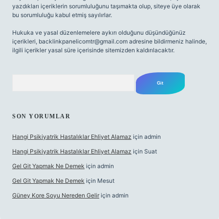
yazdıkları içeriklerin sorumluluğunu taşımakta olup, siteye üye olarak
bu sorumluluğu kabul etmiş sayılırlar.
Hukuka ve yasal düzenlemelere aykırı olduğunu düşündüğünüz
içerikleri,
backlinkpanelicomtr@gmail.com
adresine bildirmeniz halinde,
ilgili içerikler yasal süre içerisinde sitemizden kaldırılacaktır.
Arama
SON YORUMLAR
Hangi Psikiyatrik Hastalıklar Ehliyet Alamaz
için
admin
Hangi Psikiyatrik Hastalıklar Ehliyet Alamaz
için
Suat
Gel Git Yapmak Ne Demek
için
admin
Gel Git Yapmak Ne Demek
için
Mesut
Güney Kore Soyu Nereden Gelir
için
admin