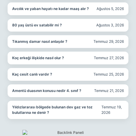
Avcılık ve yaban hayatı ne kadar maaş alır ?
Ağustos 5, 2026
80 yaş üstü ev satabilir mi ?
Ağustos 3, 2026
Tıkanmış damar nasıl anlaşılır ?
Temmuz 29, 2026
Koç erkeği ilişkide nasıl olur ?
Temmuz 27, 2026
Kaç cesit canlı vardır ?
Temmuz 25, 2026
Amentü duasının konusu nedir 4. sınıf ?
Temmuz 21, 2026
Yıldızlararası bölgede bulunan dev gaz ve toz
Temmuz 19,
bulutlarına ne denir ?
2026