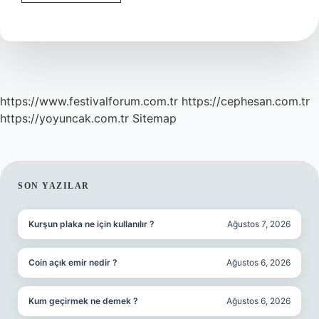
Sıkıntıya
Dayanmak
Katlanmak
Anlamı
Nedir
https://www.festivalforum.com.tr
https://cephesan.com.tr
https://yoyuncak.com.tr
Sitemap
SIDEBAR
SON YAZILAR
Kurşun plaka ne için kullanılır ?
Ağustos 7, 2026
Coin açık emir nedir ?
Ağustos 6, 2026
Kum geçirmek ne demek ?
Ağustos 6, 2026