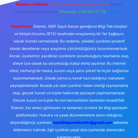
Reklam ve İletişim:
E-mail:
backlinkpaneli@gmail.com
Teams:
forumhizmeti@gmail.com
Whatsapp: 0262 606 0 726
Telegram:
@karabul
Yasal Uyarı:
Sitemiz, 5651 Sayılı Kanun gereğince Bilgi Teknolojileri
ve İletişim Kurumu (BTK) tarafından onaylanmış bir Yer Sağlayıcı
olarak hizmet vermektedir. Bu nedenle, sitedeki içerikleri proaktif
olarak denetleme veya araştırma yükümlülüğümüz bulunmamaktadır.
Ancak, üyelerimiz yazdıkları içeriklerin sorumluluğunu taşımakta olup,
siteye üye olarak bu sorumluluğu kabul etmiş sayılırlar. Bu internet
sitesi, herhangi bir marka, kurum veya şahıs şirketi ile hiçbir bağlantısı
bulunmamaktadır. Sitede yalnızca kendi hazırladığımız makaleler
paylaşılmaktadır. Burada yer alan içerikler haber niteliği taşımamakta
olup, gerçek kurum ve kişiler hakkında paylaşım yapılmamaktadır.
Gerçek kurum ve kişiler ile isim benzerlikleri tamamen tesadüfidir.
Sitemiz, kar amacı gütmeyen ve tamamen ücretsiz bir bilgi paylaşım
platformudur. Hukuka ve yasal düzenlemelere aykırı olduğunu
düşündüğünüz içerikleri,
backlinkpanelicomtr@gmail.com
adresine
bildirmeniz halinde, ilgili içerikler yasal süre içerisinde sitemizden
kaldırılacaktır.