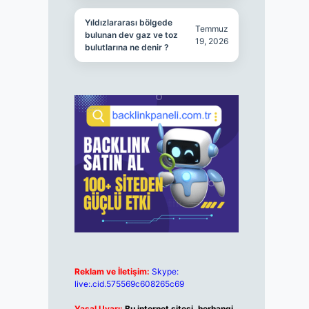
Yıldızlararası bölgede
Temmuz
bulunan dev gaz ve toz
19, 2026
bulutlarına ne denir ?
Reklam ve İletişim:
Skype:
live:.cid.575569c608265c69
Yasal Uyarı:
Bu internet sitesi, herhangi