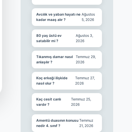
Avcılık ve yaban hayatı ne
Ağustos
kadar maaş alır ?
5, 2026
80 yaş üstü ev
Ağustos 3,
satabilir mi ?
2026
Tıkanmış damar nasıl
Temmuz 29,
anlaşılır ?
2026
Koç erkeği ilişkide
Temmuz 27,
nasıl olur ?
2026
Kaç cesit canlı
Temmuz 25,
vardır ?
2026
Amentü duasının konusu
Temmuz
nedir 4. sınıf ?
21, 2026