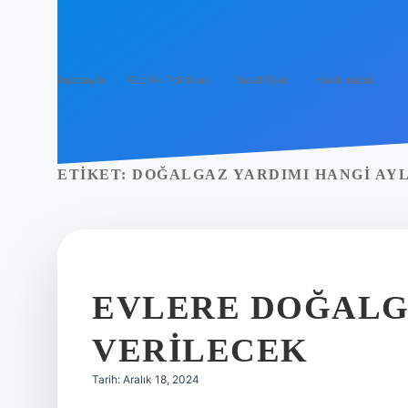
Anasayfa
Gizlilik Politikası
Yasal Uyarı
Hakkımızda
ETIKET:
DOĞALGAZ YARDIMI HANGI AY
EVLERE DOĞALG
VERILECEK
Tarih: Aralık 18, 2024