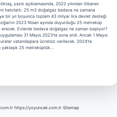
taş, yazılı açıklamasında, 2022 yılından itibaren
ini hatırlattı. 25 m3 doğalgaz bedava ne zamana
 bir yıl boyunca toplam 43 milyar lira devlet desteği
doğan’ın 2023 Nisan ayında duyurduğu 25 metreküp
na erecek. Evlerde bedava doğalgaz ne zaman başlıyor?
 uygulaması 31 Mayıs 2023’te sona erdi. Ancak 1 Mayıs
ralar vatandaşlara ücretsiz verilecek. 2024’te
n yaklaşık 25 metreküplük…
.com.tr
https://yoyuncak.com.tr
Sitemap