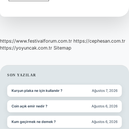
Doğum
Haritası
Nasıl
Yorumlanır
https://www.festivalforum.com.tr
https://cephesan.com.tr
https://yoyuncak.com.tr
Sitemap
SIDEBAR
SON YAZILAR
Kurşun plaka ne için kullanılır ?
Ağustos 7, 2026
Coin açık emir nedir ?
Ağustos 6, 2026
Kum geçirmek ne demek ?
Ağustos 6, 2026