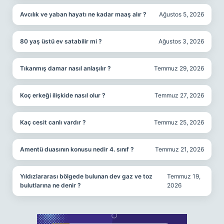
Avcılık ve yaban hayatı ne kadar maaş alır ?
Ağustos 5, 2026
80 yaş üstü ev satabilir mi ?
Ağustos 3, 2026
Tıkanmış damar nasıl anlaşılır ?
Temmuz 29, 2026
Koç erkeği ilişkide nasıl olur ?
Temmuz 27, 2026
Kaç cesit canlı vardır ?
Temmuz 25, 2026
Amentü duasının konusu nedir 4. sınıf ?
Temmuz 21, 2026
Yıldızlararası bölgede bulunan dev gaz ve toz
Temmuz 19,
bulutlarına ne denir ?
2026