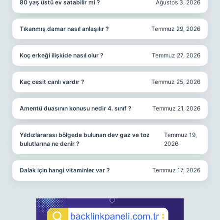
80 yaş üstü ev satabilir mi ?
Ağustos 3, 2026
Tıkanmış damar nasıl anlaşılır ?
Temmuz 29, 2026
Koç erkeği ilişkide nasıl olur ?
Temmuz 27, 2026
Kaç cesit canlı vardır ?
Temmuz 25, 2026
Amentü duasının konusu nedir 4. sınıf ?
Temmuz 21, 2026
Yıldızlararası bölgede bulunan dev gaz ve toz
Temmuz 19,
bulutlarına ne denir ?
2026
Dalak için hangi vitaminler var ?
Temmuz 17, 2026