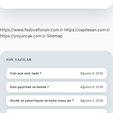
Akkor
Lamba
Türü
Nedir
https://www.festivalforum.com.tr
https://cephesan.com.tr
https://yoyuncak.com.tr
Sitemap
SIDEBAR
SON YAZILAR
Coin açık emir nedir ?
Ağustos 6, 2026
Kum geçirmek ne demek ?
Ağustos 6, 2026
Avcılık ve yaban hayatı ne kadar maaş alır ?
Ağustos 5, 2026