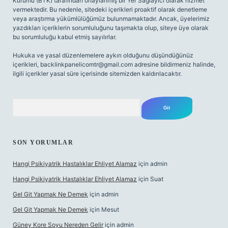
Kurumu (BTK) tarafından onaylanmış bir Yer Sağlayıcı olarak hizmet
vermektedir. Bu nedenle, sitedeki içerikleri proaktif olarak denetleme
veya araştırma yükümlülüğümüz bulunmamaktadır. Ancak, üyelerimiz
yazdıkları içeriklerin sorumluluğunu taşımakta olup, siteye üye olarak
bu sorumluluğu kabul etmiş sayılırlar.
Hukuka ve yasal düzenlemelere aykırı olduğunu düşündüğünüz
içerikleri,
backlinkpanelicomtr@gmail.com
adresine bildirmeniz halinde,
ilgili içerikler yasal süre içerisinde sitemizden kaldırılacaktır.
Arama
SON YORUMLAR
Hangi Psikiyatrik Hastalıklar Ehliyet Alamaz
için
admin
Hangi Psikiyatrik Hastalıklar Ehliyet Alamaz
için
Suat
Gel Git Yapmak Ne Demek
için
admin
Gel Git Yapmak Ne Demek
için
Mesut
Güney Kore Soyu Nereden Gelir
için
admin