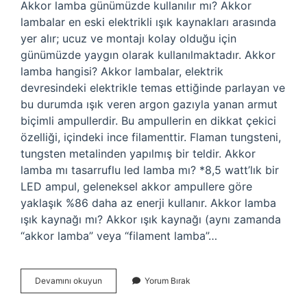
Akkor lamba günümüzde kullanılır mı? Akkor
lambalar en eski elektrikli ışık kaynakları arasında
yer alır; ucuz ve montajı kolay olduğu için
günümüzde yaygın olarak kullanılmaktadır. Akkor
lamba hangisi? Akkor lambalar, elektrik
devresindeki elektrikle temas ettiğinde parlayan ve
bu durumda ışık veren argon gazıyla yanan armut
biçimli ampullerdir. Bu ampullerin en dikkat çekici
özelliği, içindeki ince filamenttir. Flaman tungsteni,
tungsten metalinden yapılmış bir teldir. Akkor
lamba mı tasarruflu led lamba mı? *8,5 watt’lık bir
LED ampul, geleneksel akkor ampullere göre
yaklaşık %86 daha az enerji kullanır. Akkor lamba
ışık kaynağı mı? Akkor ışık kaynağı (aynı zamanda
“akkor lamba” veya “filament lamba”…
Günümüzde
Devamını okuyun
Yorum Bırak
Kullanılan
Bir