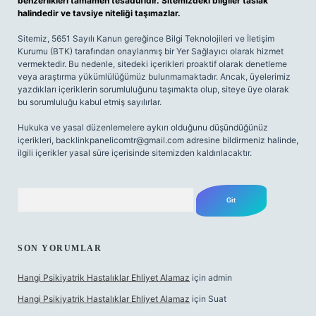
benzerlikleri tamamen tesadüfidir. Sitemizdeki bilgiler taslak
halindedir ve tavsiye niteliği taşımazlar.
Sitemiz, 5651 Sayılı Kanun gereğince Bilgi Teknolojileri ve İletişim
Kurumu (BTK) tarafından onaylanmış bir Yer Sağlayıcı olarak hizmet
vermektedir. Bu nedenle, sitedeki içerikleri proaktif olarak denetleme
veya araştırma yükümlülüğümüz bulunmamaktadır. Ancak, üyelerimiz
yazdıkları içeriklerin sorumluluğunu taşımakta olup, siteye üye olarak
bu sorumluluğu kabul etmiş sayılırlar.
Hukuka ve yasal düzenlemelere aykırı olduğunu düşündüğünüz
içerikleri,
backlinkpanelicomtr@gmail.com
adresine bildirmeniz halinde,
ilgili içerikler yasal süre içerisinde sitemizden kaldırılacaktır.
Arama
SON YORUMLAR
Hangi Psikiyatrik Hastalıklar Ehliyet Alamaz
için
admin
Hangi Psikiyatrik Hastalıklar Ehliyet Alamaz
için
Suat