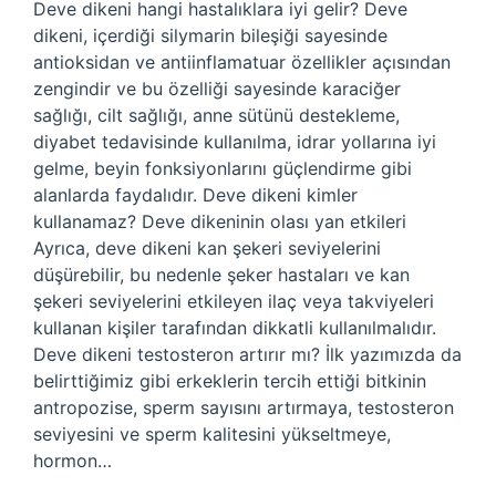
Deve dikeni hangi hastalıklara iyi gelir? Deve
dikeni, içerdiği silymarin bileşiği sayesinde
antioksidan ve antiinflamatuar özellikler açısından
zengindir ve bu özelliği sayesinde karaciğer
sağlığı, cilt sağlığı, anne sütünü destekleme,
diyabet tedavisinde kullanılma, idrar yollarına iyi
gelme, beyin fonksiyonlarını güçlendirme gibi
alanlarda faydalıdır. Deve dikeni kimler
kullanamaz? Deve dikeninin olası yan etkileri
Ayrıca, deve dikeni kan şekeri seviyelerini
düşürebilir, bu nedenle şeker hastaları ve kan
şekeri seviyelerini etkileyen ilaç veya takviyeleri
kullanan kişiler tarafından dikkatli kullanılmalıdır.
Deve dikeni testosteron artırır mı? İlk yazımızda da
belirttiğimiz gibi erkeklerin tercih ettiği bitkinin
antropozise, ​​sperm sayısını artırmaya, testosteron
seviyesini ve sperm kalitesini yükseltmeye,
hormon…