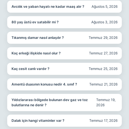
Avcılık ve yaban hayatı ne kadar maaş alır ?
Ağustos 5, 2026
80 yaş üstü ev satabilir mi ?
Ağustos 3, 2026
Tıkanmış damar nasıl anlaşılır ?
Temmuz 29, 2026
Koç erkeği ilişkide nasıl olur ?
Temmuz 27, 2026
Kaç cesit canlı vardır ?
Temmuz 25, 2026
Amentü duasının konusu nedir 4. sınıf ?
Temmuz 21, 2026
Yıldızlararası bölgede bulunan dev gaz ve toz
Temmuz 19,
bulutlarına ne denir ?
2026
Dalak için hangi vitaminler var ?
Temmuz 17, 2026