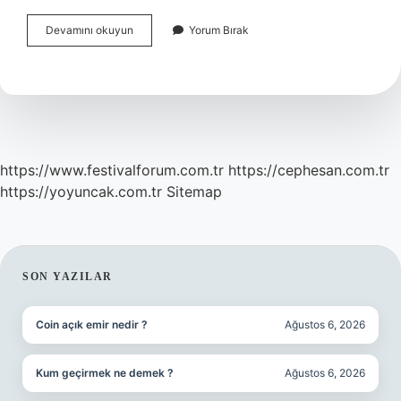
Deve
Devamını okuyun
Yorum Bırak
Dikeni
Içinde
Hangi
Vitaminler
Var
https://www.festivalforum.com.tr
https://cephesan.com.tr
https://yoyuncak.com.tr
Sitemap
SIDEBAR
SON YAZILAR
Coin açık emir nedir ?
Ağustos 6, 2026
Kum geçirmek ne demek ?
Ağustos 6, 2026