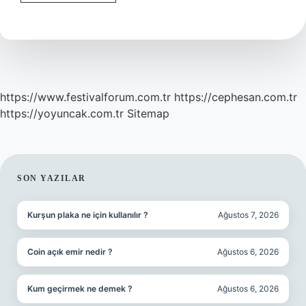
Hangi
Irk
https://www.festivalforum.com.tr
https://cephesan.com.tr
https://yoyuncak.com.tr
Sitemap
SIDEBAR
SON YAZILAR
Kurşun plaka ne için kullanılır ?
Ağustos 7, 2026
Coin açık emir nedir ?
Ağustos 6, 2026
Kum geçirmek ne demek ?
Ağustos 6, 2026