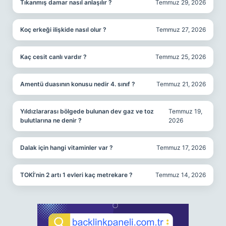
Tıkanmış damar nasıl anlaşılır ?
Temmuz 29, 2026
Koç erkeği ilişkide nasıl olur ?
Temmuz 27, 2026
Kaç cesit canlı vardır ?
Temmuz 25, 2026
Amentü duasının konusu nedir 4. sınıf ?
Temmuz 21, 2026
Yıldızlararası bölgede bulunan dev gaz ve toz
Temmuz 19,
bulutlarına ne denir ?
2026
Dalak için hangi vitaminler var ?
Temmuz 17, 2026
TOKİ’nin 2 artı 1 evleri kaç metrekare ?
Temmuz 14, 2026