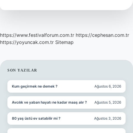
https://www.festivalforum.com.tr
https://cephesan.com.tr
https://yoyuncak.com.tr
Sitemap
SIDEBAR
SON YAZILAR
Kum geçirmek ne demek ?
Ağustos 6, 2026
Avcılık ve yaban hayatı ne kadar maaş alır ?
Ağustos 5, 2026
80 yaş üstü ev satabilir mi ?
Ağustos 3, 2026