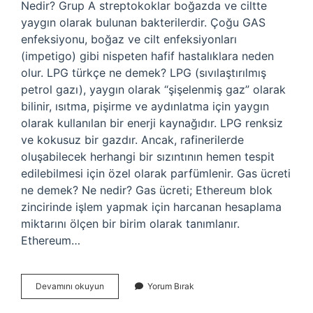
Nedir? Grup A streptokoklar boğazda ve ciltte
yaygın olarak bulunan bakterilerdir. Çoğu GAS
enfeksiyonu, boğaz ve cilt enfeksiyonları
(impetigo) gibi nispeten hafif hastalıklara neden
olur. LPG türkçe ne demek? LPG (sıvılaştırılmış
petrol gazı), yaygın olarak “şişelenmiş gaz” olarak
bilinir, ısıtma, pişirme ve aydınlatma için yaygın
olarak kullanılan bir enerji kaynağıdır. LPG renksiz
ve kokusuz bir gazdır. Ancak, rafinerilerde
oluşabilecek herhangi bir sızıntının hemen tespit
edilebilmesi için özel olarak parfümlenir. Gas ücreti
ne demek? Ne nedir? Gas ücreti; Ethereum blok
zincirinde işlem yapmak için harcanan hesaplama
miktarını ölçen bir birim olarak tanımlanır.
Ethereum…
Gasy
Devamını okuyun
Yorum Bırak
Ne