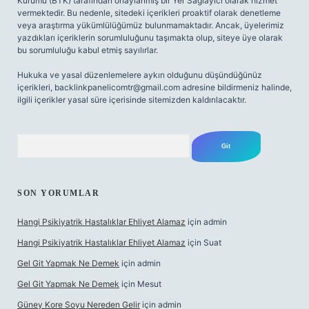
Kurumu (BTK) tarafından onaylanmış bir Yer Sağlayıcı olarak hizmet
vermektedir. Bu nedenle, sitedeki içerikleri proaktif olarak denetleme
veya araştırma yükümlülüğümüz bulunmamaktadır. Ancak, üyelerimiz
yazdıkları içeriklerin sorumluluğunu taşımakta olup, siteye üye olarak
bu sorumluluğu kabul etmiş sayılırlar.
Hukuka ve yasal düzenlemelere aykırı olduğunu düşündüğünüz
içerikleri,
backlinkpanelicomtr@gmail.com
adresine bildirmeniz halinde,
ilgili içerikler yasal süre içerisinde sitemizden kaldırılacaktır.
Arama
SON YORUMLAR
Hangi Psikiyatrik Hastalıklar Ehliyet Alamaz
için
admin
Hangi Psikiyatrik Hastalıklar Ehliyet Alamaz
için
Suat
Gel Git Yapmak Ne Demek
için
admin
Gel Git Yapmak Ne Demek
için
Mesut
Güney Kore Soyu Nereden Gelir
için
admin