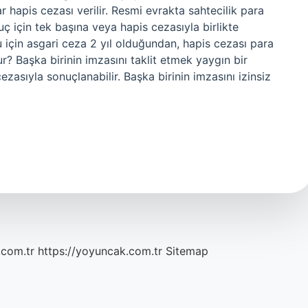
r hapis cezası verilir. Resmi evrakta sahtecilik para
uç için tek başına veya hapis cezasıyla birlikte
çu için asgari ceza 2 yıl olduğundan, hapis cezası para
ur? Başka birinin imzasını taklit etmek yaygın bir
ezasıyla sonuçlanabilir. Başka birinin imzasını izinsiz
.com.tr
https://yoyuncak.com.tr
Sitemap