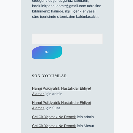
olduğunu düşündüğünüz içerikleri,
backlinkpanelicomtr@gmail.com
adresine
bildirmeniz halinde, ilgili içerikler yasal
süre içerisinde sitemizden kaldırılacaktır.
Arama
SON YORUMLAR
Hangi Psikiyatrik Hastalıklar Ehliyet
Alamaz
için
admin
Hangi Psikiyatrik Hastalıklar Ehliyet
Alamaz
için
Suat
Gel Git Yapmak Ne Demek
için
admin
Gel Git Yapmak Ne Demek
için
Mesut