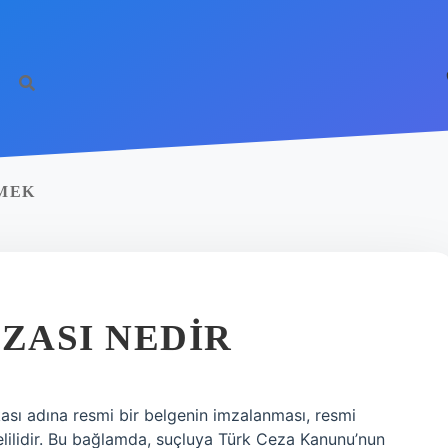
EMEK
EZASI NEDIR
kası adına resmi bir belgenin imzalanması, resmi
elilidir. Bu bağlamda, suçluya Türk Ceza Kanunu’nun