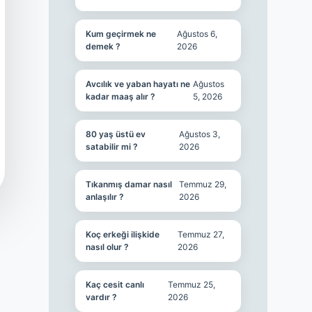
Kum geçirmek ne
Ağustos 6,
demek ?
2026
Avcılık ve yaban hayatı ne
Ağustos
kadar maaş alır ?
5, 2026
80 yaş üstü ev
Ağustos 3,
satabilir mi ?
2026
Tıkanmış damar nasıl
Temmuz 29,
anlaşılır ?
2026
Koç erkeği ilişkide
Temmuz 27,
nasıl olur ?
2026
Kaç cesit canlı
Temmuz 25,
vardır ?
2026