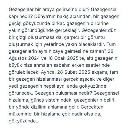
Gezegenler bir araya gelirse ne olur? Gezegensel
kapı nedir? Dünya’nın bakış açısından, bir gezegen
geçişi gökyüzünde birkaç gezegenin birbirine
yakın göründüğünde gerçekleşir. Gezegenler düz
bir çizgi oluşturmasa da, çarpıcı bir görüntü
oluşturmak için yeterince yakın olacaklardır. Tüm
gezegenlerin aynı hizaya gelmesi ne zaman? 28
Ağustos 2024 ve 18 Ocak 2025’te, altı gezegenin
büyük hizalanmaları sabahın erken saatlerinde
görülebilecek. Ayrıca, 28 Şubat 2025 akşamı, tam
bir gezegen hizalanması gerçekleşecek ve diğer
yedi gezegenin hepsi aynı anda gökyüzünde
görünecek. Gezegen buluşması nedir? Gezegensel
hizalama, güneş sistemindeki gezegenlerin belirli
bir yönde dizilimi anlamına gelir. Gerçekten
mükemmel bir hizalama çok nadir olsa da,
gökyüzünde…