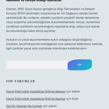
halindedir ve tavsiye niteliği taşımazlar.
Sitemiz, 5651 Sayılı Kanun gereğince Bilgi Teknolojileri ve İletişim
Kurumu (BTK) tarafından onaylanmış bir Yer Sağlayıcı olarak hizmet
vermektedir. Bu nedenle, sitedeki içerikleri proaktif olarak denetleme
veya araştırma yükümlülüğümüz bulunmamaktadır. Ancak, üyelerimiz
yazdıkları içeriklerin sorumluluğunu taşımakta olup, siteye üye olarak
bu sorumluluğu kabul etmiş sayılırlar.
Hukuka ve yasal düzenlemelere aykırı olduğunu düşündüğünüz
içerikleri,
backlinkpanelicomtr@gmail.com
adresine bildirmeniz halinde,
ilgili içerikler yasal süre içerisinde sitemizden kaldırılacaktır.
Arama
SON YORUMLAR
Hangi Psikiyatrik Hastalıklar Ehliyet Alamaz
için
admin
Hangi Psikiyatrik Hastalıklar Ehliyet Alamaz
için
Suat
Gel Git Yapmak Ne Demek
için
admin