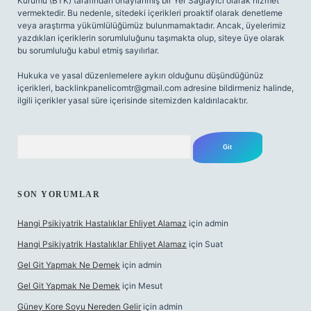
Kurumu (BTK) tarafından onaylanmış bir Yer Sağlayıcı olarak hizmet
vermektedir. Bu nedenle, sitedeki içerikleri proaktif olarak denetleme
veya araştırma yükümlülüğümüz bulunmamaktadır. Ancak, üyelerimiz
yazdıkları içeriklerin sorumluluğunu taşımakta olup, siteye üye olarak
bu sorumluluğu kabul etmiş sayılırlar.
Hukuka ve yasal düzenlemelere aykırı olduğunu düşündüğünüz
içerikleri,
backlinkpanelicomtr@gmail.com
adresine bildirmeniz halinde,
ilgili içerikler yasal süre içerisinde sitemizden kaldırılacaktır.
Arama
SON YORUMLAR
Hangi Psikiyatrik Hastalıklar Ehliyet Alamaz
için
admin
Hangi Psikiyatrik Hastalıklar Ehliyet Alamaz
için
Suat
Gel Git Yapmak Ne Demek
için
admin
Gel Git Yapmak Ne Demek
için
Mesut
Güney Kore Soyu Nereden Gelir
için
admin