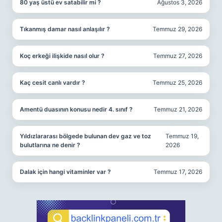
80 yaş üstü ev satabilir mi ?
Ağustos 3, 2026
Tıkanmış damar nasıl anlaşılır ?
Temmuz 29, 2026
Koç erkeği ilişkide nasıl olur ?
Temmuz 27, 2026
Kaç cesit canlı vardır ?
Temmuz 25, 2026
Amentü duasının konusu nedir 4. sınıf ?
Temmuz 21, 2026
Yıldızlararası bölgede bulunan dev gaz ve toz
Temmuz 19,
bulutlarına ne denir ?
2026
Dalak için hangi vitaminler var ?
Temmuz 17, 2026