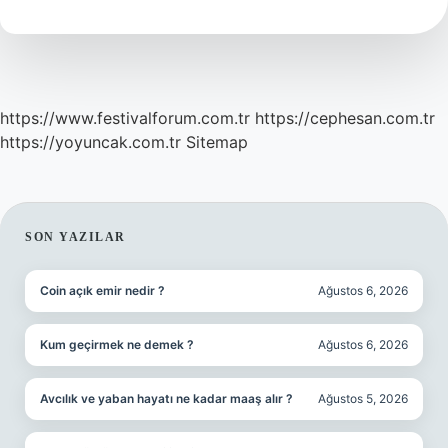
Demek
https://www.festivalforum.com.tr
https://cephesan.com.tr
https://yoyuncak.com.tr
Sitemap
SIDEBAR
SON YAZILAR
Coin açık emir nedir ?
Ağustos 6, 2026
Kum geçirmek ne demek ?
Ağustos 6, 2026
Avcılık ve yaban hayatı ne kadar maaş alır ?
Ağustos 5, 2026