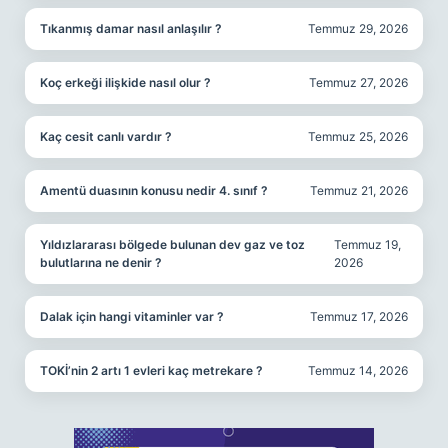
Tıkanmış damar nasıl anlaşılır ?
Temmuz 29, 2026
Koç erkeği ilişkide nasıl olur ?
Temmuz 27, 2026
Kaç cesit canlı vardır ?
Temmuz 25, 2026
Amentü duasının konusu nedir 4. sınıf ?
Temmuz 21, 2026
Yıldızlararası bölgede bulunan dev gaz ve toz
Temmuz 19,
bulutlarına ne denir ?
2026
Dalak için hangi vitaminler var ?
Temmuz 17, 2026
TOKİ’nin 2 artı 1 evleri kaç metrekare ?
Temmuz 14, 2026