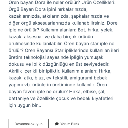
Ören bayan Dora ile neler örülür? Ürün Özellikleri:
Örgü Bayan Dora ipini hırkalarınızda,
kazaklarınızda, atkılarınızda, şapkalarınızda ve
diğer örgü aksesuarlarınızda kullanabilirsiniz. Dore
iple ne örülür? Kullanım alanları: Bot, hırka, yelek,
kazak, aksesuar ve daha birçok ürünün
örülmesinde kullanılabilir. Ören bayan star iple ne
örülür? Ören Bayansı Star ipliklerinde kullanılan ileri
üretim teknolojisi sayesinde ipliğin yumuşak
dokusu ve iplik düzgünlüğü en üst seviyededir.
Akrilik içerikli bir ipliktir. Kullanım alanları: Hırka,
kazak, atkı, bluz, ev tekstili, amigurumi bebek
yapımı vb. ürünlerin üretiminde kullanılır. Ören
bayan favori iple ne örülür? Hırka, elbise, şal,
battaniye ve özellikle çocuk ve bebek kıyafetleri
için uygun bir…
Ören
Devamını okuyun
Yorum Bırak