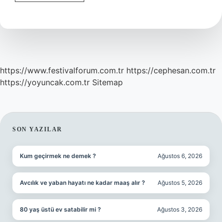
Bayan
Dora
Ile
Ne
Yapılır
https://www.festivalforum.com.tr
https://cephesan.com.tr
https://yoyuncak.com.tr
Sitemap
SIDEBAR
SON YAZILAR
Kum geçirmek ne demek ?
Ağustos 6, 2026
Avcılık ve yaban hayatı ne kadar maaş alır ?
Ağustos 5, 2026
80 yaş üstü ev satabilir mi ?
Ağustos 3, 2026