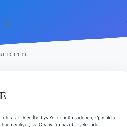
KFIR ETTI
E
olu olarak bilinen İbadiyye’nin bugün sadece çoğunlukta
hmin ediliyor) ve Cezayir’in bazı bölgelerinde,