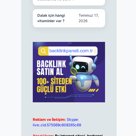
Dalak için hangi
Temmuz 17,
vitaminler var ?
2026
Reklam ve İletişim:
Skype:
live:.cid.575569c608265c69
Yasal Uyarı:
Bu internet sitesi, herhangi