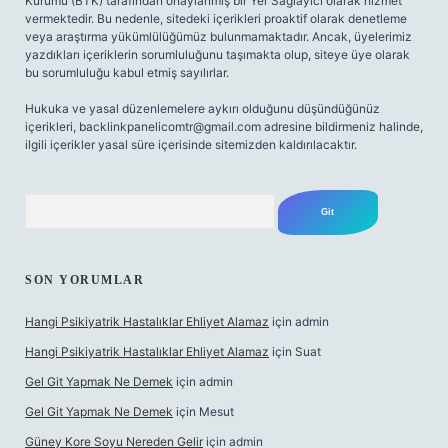
Kurumu (BTK) tarafından onaylanmış bir Yer Sağlayıcı olarak hizmet
vermektedir. Bu nedenle, sitedeki içerikleri proaktif olarak denetleme
veya araştırma yükümlülüğümüz bulunmamaktadır. Ancak, üyelerimiz
yazdıkları içeriklerin sorumluluğunu taşımakta olup, siteye üye olarak
bu sorumluluğu kabul etmiş sayılırlar.
Hukuka ve yasal düzenlemelere aykırı olduğunu düşündüğünüz
içerikleri,
backlinkpanelicomtr@gmail.com
adresine bildirmeniz halinde,
ilgili içerikler yasal süre içerisinde sitemizden kaldırılacaktır.
Arama
SON YORUMLAR
Hangi Psikiyatrik Hastalıklar Ehliyet Alamaz
için
admin
Hangi Psikiyatrik Hastalıklar Ehliyet Alamaz
için
Suat
Gel Git Yapmak Ne Demek
için
admin
Gel Git Yapmak Ne Demek
için
Mesut
Güney Kore Soyu Nereden Gelir
için
admin