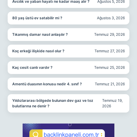
Avcılık ve yaban hayatı ne kadar maaş alır ?
Ağustos 5, 2026
80 yaş üstü ev satabilir mi ?
Ağustos 3, 2026
Tıkanmış damar nasıl anlaşılır ?
Temmuz 29, 2026
Koç erkeği ilişkide nasıl olur ?
Temmuz 27, 2026
Kaç cesit canlı vardır ?
Temmuz 25, 2026
Amentü duasının konusu nedir 4. sınıf ?
Temmuz 21, 2026
Yıldızlararası bölgede bulunan dev gaz ve toz
Temmuz 19,
bulutlarına ne denir ?
2026