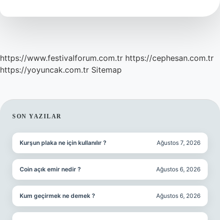
Demek
https://www.festivalforum.com.tr
https://cephesan.com.tr
https://yoyuncak.com.tr
Sitemap
SIDEBAR
SON YAZILAR
Kurşun plaka ne için kullanılır ?
Ağustos 7, 2026
Coin açık emir nedir ?
Ağustos 6, 2026
Kum geçirmek ne demek ?
Ağustos 6, 2026