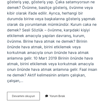
gösteriş yap, gösteriş yap. Çaka satamıyorsun ne
demek? Övünme, basitçe gösteriş, övünme veya
kibir olarak ifade edilir. Ayrıca, herhangi bir
durumda birine veya başkalarına gösteriş yapmak
olarak da yorumlamak mümkündür. Kurum caka ne
demek? Sesli Sözlük – övünme, karşıdaki kişiyi
etkilemek amacıyla yapılan davranış, kurum,
övünme. Birine hava atmak ne demek? Birinin
önünde hava atmak, birini etkilemek veya
korkutmak amacıyla onun önünde hava atmak
anlamına gelir. 10 Mart 2019 Birinin önünde hava
atmak, birini etkilemek veya korkutmak amacıyla
onun önünde hava atmak anlamına gelir. Faal insan
ne demek? Aktif kelimesinin anlamı çalışkan,
çalışan,…
Caka
Devamını okuyun
Yorum Bırak
Satar
Ne