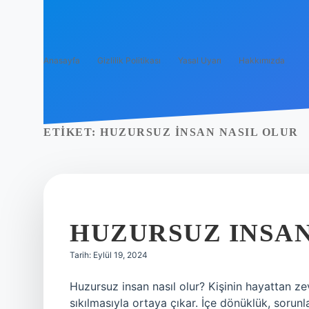
Anasayfa
Gizlilik Politikası
Yasal Uyarı
Hakkımızda
ETIKET:
HUZURSUZ INSAN NASIL OLUR
HUZURSUZ INSA
Tarih: Eylül 19, 2024
Huzursuz insan nasıl olur? Kişinin hayattan 
sıkılmasıyla ortaya çıkar. İçe dönüklük, sorun