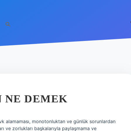
N NE DEMEK
zevk alamaması, monotonluktan ve günlük sorunlardan
ları ve zorlukları başkalarıyla paylaşmama ve