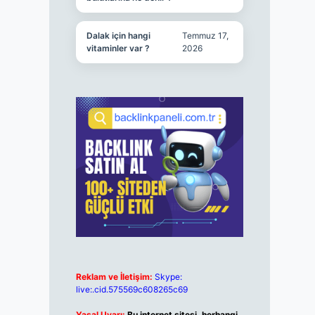
Dalak için hangi
Temmuz 17,
vitaminler var ?
2026
Reklam ve İletişim:
Skype:
live:.cid.575569c608265c69
Yasal Uyarı:
Bu internet sitesi, herhangi