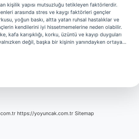
 kişilik yapısı mutsuzluğu tetikleyen faktörlerdir.
nleri arasında stres ve kaygı faktörleri gençler
kusu, yoğun baskı, altta yatan ruhsal hastalıklar ve
çlerin kendilerini iyi hissetmemelerine neden olabilir.
fke, kafa karışıklığı, korku, üzüntü ve kayıp duyguları
k yalnızken değil, başka bir kişinin yanındayken ortaya…
.com.tr
https://yoyuncak.com.tr
Sitemap