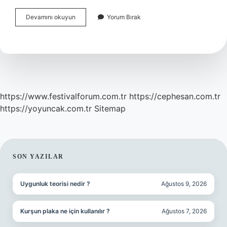
Irak
Devamını okuyun
Yorum Bırak
Türkiyenin
Hangi
Şehrine
Yakın
https://www.festivalforum.com.tr
https://cephesan.com.tr
https://yoyuncak.com.tr
Sitemap
SIDEBAR
SON YAZILAR
Uygunluk teorisi nedir ?
Ağustos 9, 2026
Kurşun plaka ne için kullanılır ?
Ağustos 7, 2026