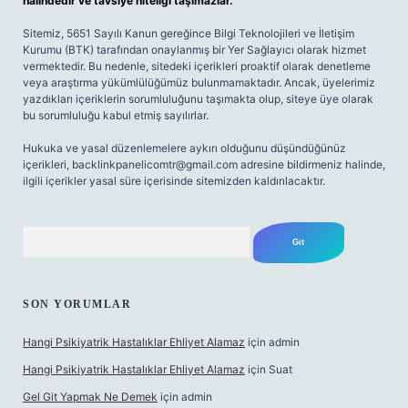
halindedir ve tavsiye niteliği taşımazlar.
Sitemiz, 5651 Sayılı Kanun gereğince Bilgi Teknolojileri ve İletişim
Kurumu (BTK) tarafından onaylanmış bir Yer Sağlayıcı olarak hizmet
vermektedir. Bu nedenle, sitedeki içerikleri proaktif olarak denetleme
veya araştırma yükümlülüğümüz bulunmamaktadır. Ancak, üyelerimiz
yazdıkları içeriklerin sorumluluğunu taşımakta olup, siteye üye olarak
bu sorumluluğu kabul etmiş sayılırlar.
Hukuka ve yasal düzenlemelere aykırı olduğunu düşündüğünüz
içerikleri,
backlinkpanelicomtr@gmail.com
adresine bildirmeniz halinde,
ilgili içerikler yasal süre içerisinde sitemizden kaldırılacaktır.
Arama
SON YORUMLAR
Hangi Psikiyatrik Hastalıklar Ehliyet Alamaz
için
admin
Hangi Psikiyatrik Hastalıklar Ehliyet Alamaz
için
Suat
Gel Git Yapmak Ne Demek
için
admin