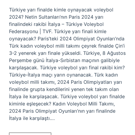
Türkiye yarı finalde kimle oynayacak voleybol
2024? Netin Sultanları’nın Paris 2024 yarı
finalindeki rakibi İtalya – Türkiye Voleybol
Federasyonu | TVF. Türkiye yarı finali kimle
oynayacak? Paris’teki 2024 Olimpiyat Oyunları’nda
Türk kadın voleybol milli takımı çeyrek finalde Çin’i
3-2 yenerek yarı finale yükseldi. Türkiye, 8 Ağustos
Perşembe günü İtalya-Sırbistan maçının galibiyle
karşılaşacak. Türkiye voleybol yarı final rakibi kim?
Türkiye-İtalya maçı yarın oynanacak. Türk kadın
voleybol milli takımı, 2024 Paris Olimpiyatları yarı
finalinde grupta kendilerini yenen tek takım olan
İtalya ile karşılaşacak. Türkiye voleybol yarı finalde
kiminle eşleşecek? Kadın Voleybol Milli Takımı,
2024 Paris Olimpiyat Oyunları’nın yarı finalinde
İtalya ile karşılaştı.…