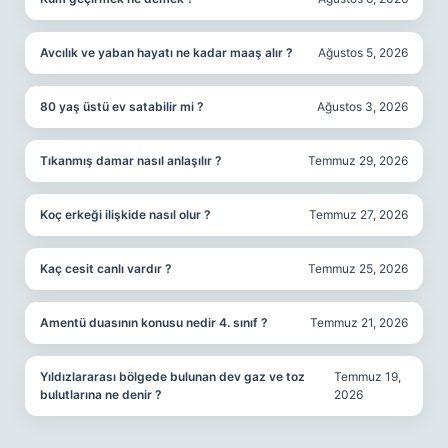
Avcılık ve yaban hayatı ne kadar maaş alır ?
Ağustos 5, 2026
80 yaş üstü ev satabilir mi ?
Ağustos 3, 2026
Tıkanmış damar nasıl anlaşılır ?
Temmuz 29, 2026
Koç erkeği ilişkide nasıl olur ?
Temmuz 27, 2026
Kaç cesit canlı vardır ?
Temmuz 25, 2026
Amentü duasının konusu nedir 4. sınıf ?
Temmuz 21, 2026
Yıldızlararası bölgede bulunan dev gaz ve toz
Temmuz 19,
bulutlarına ne denir ?
2026