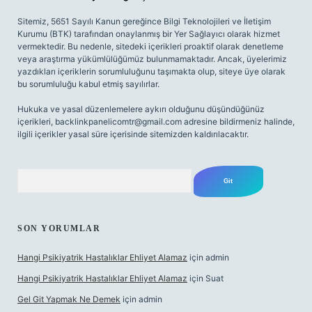
Sitemiz, 5651 Sayılı Kanun gereğince Bilgi Teknolojileri ve İletişim
Kurumu (BTK) tarafından onaylanmış bir Yer Sağlayıcı olarak hizmet
vermektedir. Bu nedenle, sitedeki içerikleri proaktif olarak denetleme
veya araştırma yükümlülüğümüz bulunmamaktadır. Ancak, üyelerimiz
yazdıkları içeriklerin sorumluluğunu taşımakta olup, siteye üye olarak
bu sorumluluğu kabul etmiş sayılırlar.
Hukuka ve yasal düzenlemelere aykırı olduğunu düşündüğünüz
içerikleri,
backlinkpanelicomtr@gmail.com
adresine bildirmeniz halinde,
ilgili içerikler yasal süre içerisinde sitemizden kaldırılacaktır.
Arama
SON YORUMLAR
Hangi Psikiyatrik Hastalıklar Ehliyet Alamaz
için
admin
Hangi Psikiyatrik Hastalıklar Ehliyet Alamaz
için
Suat
Gel Git Yapmak Ne Demek
için
admin