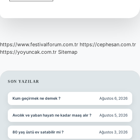
Flüt
Kaç
https://www.festivalforum.com.tr
https://cephesan.com.tr
https://yoyuncak.com.tr
Sitemap
SIDEBAR
SON YAZILAR
Kum geçirmek ne demek ?
Ağustos 6, 2026
Avcılık ve yaban hayatı ne kadar maaş alır ?
Ağustos 5, 2026
80 yaş üstü ev satabilir mi ?
Ağustos 3, 2026