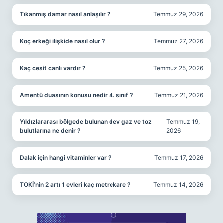
Tıkanmış damar nasıl anlaşılır ?
Temmuz 29, 2026
Koç erkeği ilişkide nasıl olur ?
Temmuz 27, 2026
Kaç cesit canlı vardır ?
Temmuz 25, 2026
Amentü duasının konusu nedir 4. sınıf ?
Temmuz 21, 2026
Yıldızlararası bölgede bulunan dev gaz ve toz
Temmuz 19,
bulutlarına ne denir ?
2026
Dalak için hangi vitaminler var ?
Temmuz 17, 2026
TOKİ’nin 2 artı 1 evleri kaç metrekare ?
Temmuz 14, 2026