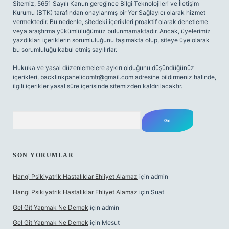
Sitemiz, 5651 Sayılı Kanun gereğince Bilgi Teknolojileri ve İletişim
Kurumu (BTK) tarafından onaylanmış bir Yer Sağlayıcı olarak hizmet
vermektedir. Bu nedenle, sitedeki içerikleri proaktif olarak denetleme
veya araştırma yükümlülüğümüz bulunmamaktadır. Ancak, üyelerimiz
yazdıkları içeriklerin sorumluluğunu taşımakta olup, siteye üye olarak
bu sorumluluğu kabul etmiş sayılırlar.
Hukuka ve yasal düzenlemelere aykırı olduğunu düşündüğünüz
içerikleri,
backlinkpanelicomtr@gmail.com
adresine bildirmeniz halinde,
ilgili içerikler yasal süre içerisinde sitemizden kaldırılacaktır.
Arama
SON YORUMLAR
Hangi Psikiyatrik Hastalıklar Ehliyet Alamaz
için
admin
Hangi Psikiyatrik Hastalıklar Ehliyet Alamaz
için
Suat
Gel Git Yapmak Ne Demek
için
admin
Gel Git Yapmak Ne Demek
için
Mesut