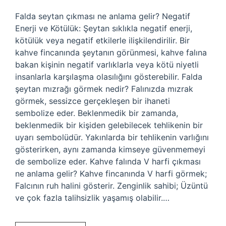
Falda seytan çıkması ne anlama gelir? Negatif
Enerji ve Kötülük: Şeytan sıklıkla negatif enerji,
kötülük veya negatif etkilerle ilişkilendirilir. Bir
kahve fincanında şeytanın görünmesi, kahve falına
bakan kişinin negatif varlıklarla veya kötü niyetli
insanlarla karşılaşma olasılığını gösterebilir. Falda
şeytan mızrağı görmek nedir? Falınızda mızrak
görmek, sessizce gerçekleşen bir ihaneti
sembolize eder. Beklenmedik bir zamanda,
beklenmedik bir kişiden gelebilecek tehlikenin bir
uyarı sembolüdür. Yakınlarda bir tehlikenin varlığını
gösterirken, aynı zamanda kimseye güvenmemeyi
de sembolize eder. Kahve falında V harfi çıkması
ne anlama gelir? Kahve fincanında V harfi görmek;
Falcının ruh halini gösterir. Zenginlik sahibi; Üzüntü
ve çok fazla talihsizlik yaşamış olabilir.…