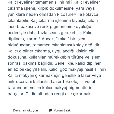
Kalıcı eyeliner tamamen silinir mi? Kalıcı eyeliner
çıkarma işlemi, kirpik dökülmesine, yara veya
yanıklara neden olmadan Picosure®️ ile kolayca
çıkarılabilir. Kaş çıkarma işlemine kıyasla, cildin
ince tabakası ve renk pigmentinin koyuluğu
nedeniyle daha fazla seans gerekebilir. Kalıcı
dipliner çıkar mı? Ancak, “kalıcı” bir işlem
olduğundan, tamamen çıkarılması kolay değildir.
Kalıcı dipliner çıkarma, uygulandığı kişinin cilt
dokusuna, kullanılan mürekkebin türüne ve işlem
sonrası bakıma bağlıdır. Genellikle, kalıcı dipliner
en az birkaç yıl kalır. Kalıcı göz makyajı nasıl silinir?
Kalıcı makyajı çıkarmak için genellikle lazer veya
mikrocerrahi kullanılır. Lazer teknolojisi, vücut
tarafından emilen kalıcı makyaj pigmentlerini
parçalar. Cildin altından rengi elle çıkarmak…
Kalıcı
Devamını okuyun
Yorum Bırak