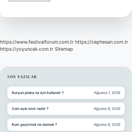
Dipliner
Nasıl
Silinir
https://www.festivalforum.com.tr
https://cephesan.com.tr
https://yoyuncak.com.tr
Sitemap
SIDEBAR
SON YAZILAR
Kurşun plaka ne için kullanılır ?
Ağustos 7, 2026
Coin açık emir nedir ?
Ağustos 6, 2026
Kum geçirmek ne demek ?
Ağustos 6, 2026