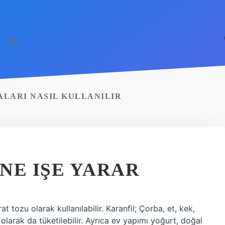
ALARI NASIL KULLANILIR
NE IŞE YARAR
t tozu olarak kullanılabilir. Karanfil; Çorba, et, kek,
larak da tüketilebilir. Ayrıca ev yapımı yoğurt, doğal