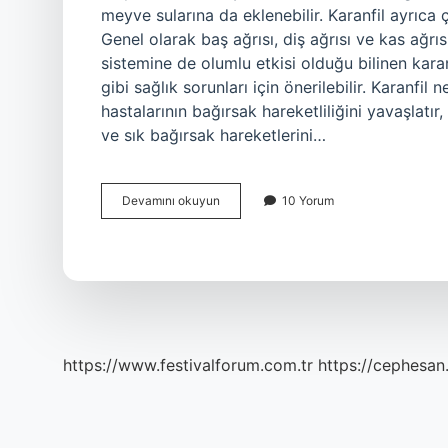
meyve sularına da eklenebilir. Karanfil ayrıca ç
Genel olarak baş ağrısı, diş ağrısı ve kas ağrısı
sistemine de olumlu etkisi olduğu bilinen karan
gibi sağlık sorunları için önerilebilir. Karanfil n
hastalarının bağırsak hareketliliğini yavaşlatır
ve sık bağırsak hareketlerini…
Kuru
Devamını okuyun
10 Yorum
Karanfil
Ne
Işe
Yarar
https://www.festivalforum.com.tr
https://cephesan