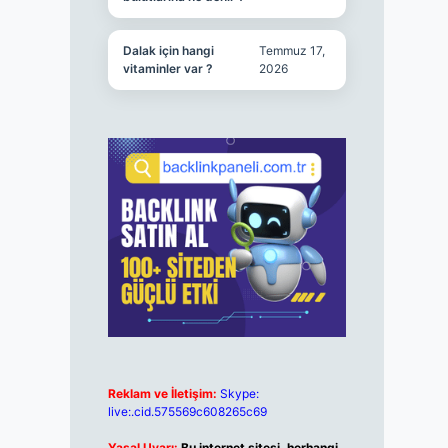
Dalak için hangi
Temmuz 17,
vitaminler var ?
2026
Reklam ve İletişim:
Skype:
live:.cid.575569c608265c69
Yasal Uyarı:
Bu internet sitesi, herhangi