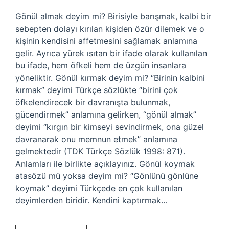
Gönül almak deyim mi? Birisiyle barışmak, kalbi bir
sebepten dolayı kırılan kişiden özür dilemek ve o
kişinin kendisini affetmesini sağlamak anlamına
gelir. Ayrıca yürek ısıtan bir ifade olarak kullanılan
bu ifade, hem öfkeli hem de üzgün insanlara
yöneliktir. Gönül kırmak deyim mi? “Birinin kalbini
kırmak” deyimi Türkçe sözlükte “birini çok
öfkelendirecek bir davranışta bulunmak,
gücendirmek” anlamına gelirken, “gönül almak”
deyimi “kırgın bir kimseyi sevindirmek, ona güzel
davranarak onu memnun etmek” anlamına
gelmektedir (TDK Türkçe Sözlük 1998: 871).
Anlamları ile birlikte açıklayınız. Gönül koymak
atasözü mü yoksa deyim mi? “Gönlünü gönlüne
koymak” deyimi Türkçede en çok kullanılan
deyimlerden biridir. Kendini kaptırmak…