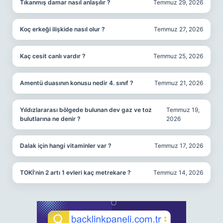
Tıkanmış damar nasıl anlaşılır ?
Temmuz 29, 2026
Koç erkeği ilişkide nasıl olur ?
Temmuz 27, 2026
Kaç cesit canlı vardır ?
Temmuz 25, 2026
Amentü duasının konusu nedir 4. sınıf ?
Temmuz 21, 2026
Yıldızlararası bölgede bulunan dev gaz ve toz
Temmuz 19,
bulutlarına ne denir ?
2026
Dalak için hangi vitaminler var ?
Temmuz 17, 2026
TOKİ’nin 2 artı 1 evleri kaç metrekare ?
Temmuz 14, 2026