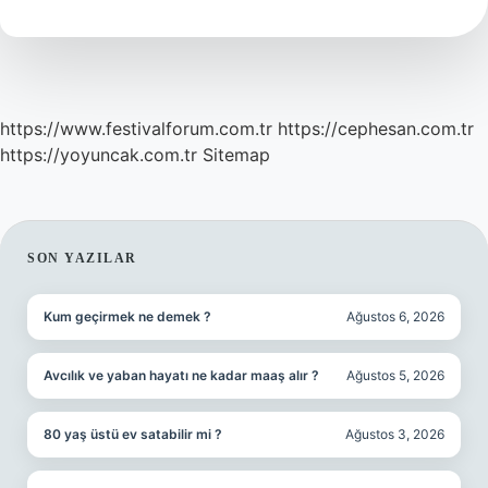
Sene
Sürdü
https://www.festivalforum.com.tr
https://cephesan.com.tr
https://yoyuncak.com.tr
Sitemap
SIDEBAR
SON YAZILAR
Kum geçirmek ne demek ?
Ağustos 6, 2026
Avcılık ve yaban hayatı ne kadar maaş alır ?
Ağustos 5, 2026
80 yaş üstü ev satabilir mi ?
Ağustos 3, 2026