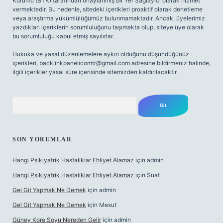
Kurumu (BTK) tarafından onaylanmış bir Yer Sağlayıcı olarak hizmet
vermektedir. Bu nedenle, sitedeki içerikleri proaktif olarak denetleme
veya araştırma yükümlülüğümüz bulunmamaktadır. Ancak, üyelerimiz
yazdıkları içeriklerin sorumluluğunu taşımakta olup, siteye üye olarak
bu sorumluluğu kabul etmiş sayılırlar.
Hukuka ve yasal düzenlemelere aykırı olduğunu düşündüğünüz
içerikleri,
backlinkpanelicomtr@gmail.com
adresine bildirmeniz halinde,
ilgili içerikler yasal süre içerisinde sitemizden kaldırılacaktır.
Arama
SON YORUMLAR
Hangi Psikiyatrik Hastalıklar Ehliyet Alamaz
için
admin
Hangi Psikiyatrik Hastalıklar Ehliyet Alamaz
için
Suat
Gel Git Yapmak Ne Demek
için
admin
Gel Git Yapmak Ne Demek
için
Mesut
Güney Kore Soyu Nereden Gelir
için
admin