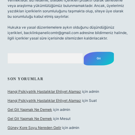
vermektedir. Bu nedenle, sitedeki içerikleri proaktif olarak denetleme
veya araştırma yükümlülüğümüz bulunmamaktadır. Ancak, üyelerimiz
yazdıkları içeriklerin sorumluluğunu taşımakta olup, siteye üye olarak
bu sorumluluğu kabul etmiş sayılırlar.
Hukuka ve yasal düzenlemelere aykırı olduğunu düşündüğünüz
içerikleri,
backlinkpanelicomtr@gmail.com
adresine bildirmeniz halinde,
ilgili içerikler yasal süre içerisinde sitemizden kaldırılacaktır.
Arama
SON YORUMLAR
Hangi Psikiyatrik Hastalıklar Ehliyet Alamaz
için
admin
Hangi Psikiyatrik Hastalıklar Ehliyet Alamaz
için
Suat
Gel Git Yapmak Ne Demek
için
admin
Gel Git Yapmak Ne Demek
için
Mesut
Güney Kore Soyu Nereden Gelir
için
admin