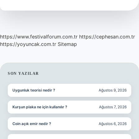
Gerçekleşir
https://www.festivalforum.com.tr
https://cephesan.com.tr
https://yoyuncak.com.tr
Sitemap
SIDEBAR
SON YAZILAR
Uygunluk teorisi nedir ?
Ağustos 9, 2026
Kurşun plaka ne için kullanılır ?
Ağustos 7, 2026
Coin açık emir nedir ?
Ağustos 6, 2026