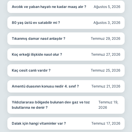
Avcılık ve yaban hayatı ne kadar maaş alır ?
Ağustos 5, 2026
80 yaş üstü ev satabilir mi ?
Ağustos 3, 2026
Tıkanmış damar nasıl anlaşılır ?
Temmuz 29, 2026
Koç erkeği ilişkide nasıl olur ?
Temmuz 27, 2026
Kaç cesit canlı vardır ?
Temmuz 25, 2026
Amentü duasının konusu nedir 4. sınıf ?
Temmuz 21, 2026
Yıldızlararası bölgede bulunan dev gaz ve toz
Temmuz 19,
bulutlarına ne denir ?
2026
Dalak için hangi vitaminler var ?
Temmuz 17, 2026