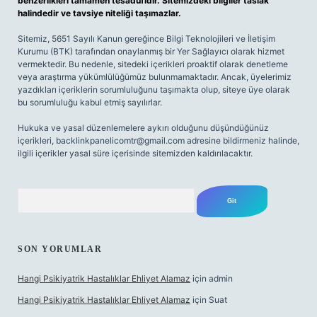
benzerlikleri tamamen tesadüfidir. Sitemizdeki bilgiler taslak
halindedir ve tavsiye niteliği taşımazlar.
Sitemiz, 5651 Sayılı Kanun gereğince Bilgi Teknolojileri ve İletişim
Kurumu (BTK) tarafından onaylanmış bir Yer Sağlayıcı olarak hizmet
vermektedir. Bu nedenle, sitedeki içerikleri proaktif olarak denetleme
veya araştırma yükümlülüğümüz bulunmamaktadır. Ancak, üyelerimiz
yazdıkları içeriklerin sorumluluğunu taşımakta olup, siteye üye olarak
bu sorumluluğu kabul etmiş sayılırlar.
Hukuka ve yasal düzenlemelere aykırı olduğunu düşündüğünüz
içerikleri,
backlinkpanelicomtr@gmail.com
adresine bildirmeniz halinde,
ilgili içerikler yasal süre içerisinde sitemizden kaldırılacaktır.
Arama
SON YORUMLAR
Hangi Psikiyatrik Hastalıklar Ehliyet Alamaz
için
admin
Hangi Psikiyatrik Hastalıklar Ehliyet Alamaz
için
Suat