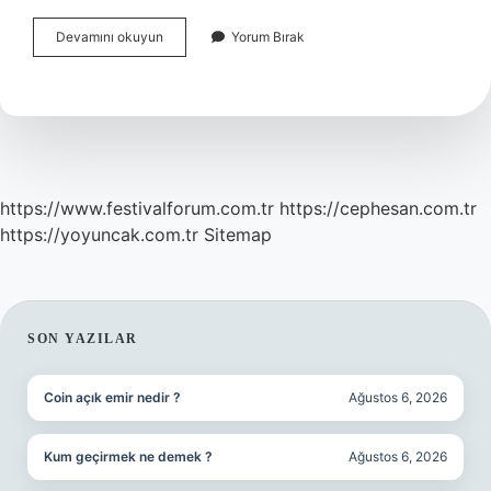
Güney
Devamını okuyun
Yorum Bırak
Kore
Kaçıncı
Dünya
Ülkesi
https://www.festivalforum.com.tr
https://cephesan.com.tr
https://yoyuncak.com.tr
Sitemap
SIDEBAR
SON YAZILAR
Coin açık emir nedir ?
Ağustos 6, 2026
Kum geçirmek ne demek ?
Ağustos 6, 2026