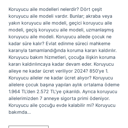
Koruyucu aile modelleri nelerdir? Dört çeşit
koruyucu aile modeli vardır. Bunlar; akraba veya
yakın koruyucu aile modeli, geçici koruyucu aile
modeli, geçiş koruyucu aile modeli, uzmanlaşmış
koruyucu aile modeli. Koruyucu ailede çocuk ne
kadar süre kalır? Evlat edinme süreci mahkeme
kararıyla tamamlandığında koruma kararı kaldırılır.
Koruyucu bakım hizmetleri, çocuğa ilişkin koruma
kararı kaldırılıncaya kadar devam eder. Koruyucu
aileye ne kadar ücret veriliyor 2024? 850’ye 1.
Koruyucu aileler ne kadar ücret alıyor? Koruyucu
ailelere çocuk başına yapılan aylık ortalama ödeme
1.964 TL’den 2.572 TL’ye çıkarıldı. Ayrıca koruyucu
ailelerimizden 7 anneye sigorta primi ödeniyor.
Koruyucu aile çocuğu evde kalabilir mi? Koruyucu
bakımda…