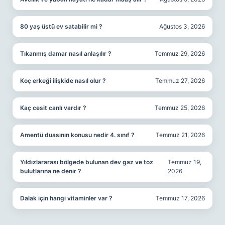
80 yaş üstü ev satabilir mi ?
Ağustos 3, 2026
Tıkanmış damar nasıl anlaşılır ?
Temmuz 29, 2026
Koç erkeği ilişkide nasıl olur ?
Temmuz 27, 2026
Kaç cesit canlı vardır ?
Temmuz 25, 2026
Amentü duasının konusu nedir 4. sınıf ?
Temmuz 21, 2026
Yıldızlararası bölgede bulunan dev gaz ve toz
Temmuz 19,
bulutlarına ne denir ?
2026
Dalak için hangi vitaminler var ?
Temmuz 17, 2026