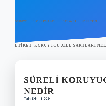
Anasayfa
Gizlilik Politikası
Yasal Uyarı
Hakkımızda
ETIKET:
KORUYUCU AILE ŞARTLARI NE
SÜRELI KORUYU
NEDIR
Tarih: Ekim 13, 2024