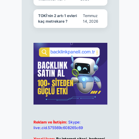
TOKİ’nin 2 artı 1 evleri
Temmuz
kaç metrekare ?
14, 2026
Reklam ve İletişim:
Skype:
live:.cid.575569c608265c69
Yasal Uyarı:
Bu internet sitesi, herhangi