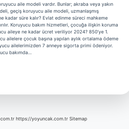
oruyucu aile modeli vardır. Bunlar; akraba veya yakın
deli, geçiş koruyucu aile modeli, uzmanlaşmış
ne kadar süre kalır? Evlat edinme süreci mahkeme
rılır. Koruyucu bakım hizmetleri, çocuğa ilişkin koruma
cu aileye ne kadar ücret veriliyor 2024? 850’ye 1.
ucu ailelere çocuk başına yapılan aylık ortalama ödeme
uyucu ailelerimizden 7 anneye sigorta primi ödeniyor.
uyucu bakımda…
.com.tr
https://yoyuncak.com.tr
Sitemap