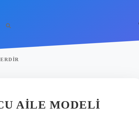
LERDIR
CU AILE MODELI