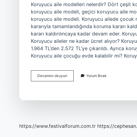
Koruyucu aile modelleri nelerdir? Dört çeşit k
koruyucu aile modeli, geçici koruyucu aile mo
koruyucu aile modeli. Koruyucu ailede çocuk 
kararıyla tamamlandığında koruma kararı kaldı
kararı kaldırılıncaya kadar devam eder. Koruyu
Koruyucu aileler ne kadar ücret alıyor? Koruy
1.964 TL’den 2.572 TL’ye çıkarıldı. Ayrıca kor
Koruyucu aile çocuğu evde kalabilir mi? Kor
Süreli
Devamını okuyun
Yorum Bırak
Koruyucu
Aile
Modeli
Nedir
https://www.festivalforum.com.tr
https://cephesan