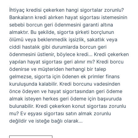
İhtiyaç kredisi çekerken hangi sigortalar zorunlu?
Bankaların kredi alırken hayat sigortası istemesinin
sebebi borcun geri ödenmesini garanti altına
almaktır. Bu şekilde, sigorta şirketi borçlunun
ölümü veya beklenmedik işsizlik, sakatlık veya
ciddi hastalık gibi durumlarda borcun geri
ödenmesini üstlenir, böylece kredi… Kredi çekerken
yapılan hayat sigortası geri alınır mı? Kredi borcu
ödenirse ve müşteriden herhangi bir talep
gelmezse, sigorta için ödenen ek primler finans
kuruluşunda kalabilir. Kredi borcunu vadesinden
önce ödeyen ve hayat sigortasından geri ödeme
almak isteyen herkes geri ödeme için başvuruda
bulunabilir. Kredi çekerken konut sigortası zorunlu
mu? Ev eşyası sigortası satın almak zorunlu
değildir ve isteğe bağlı olarak…