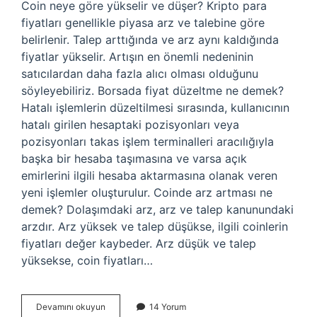
Coin neye göre yükselir ve düşer? Kripto para
fiyatları genellikle piyasa arz ve talebine göre
belirlenir. Talep arttığında ve arz aynı kaldığında
fiyatlar yükselir. Artışın en önemli nedeninin
satıcılardan daha fazla alıcı olması olduğunu
söyleyebiliriz. Borsada fiyat düzeltme ne demek?
Hatalı işlemlerin düzeltilmesi sırasında, kullanıcının
hatalı girilen hesaptaki pozisyonları veya
pozisyonları takas işlem terminalleri aracılığıyla
başka bir hesaba taşımasına ve varsa açık
emirlerini ilgili hesaba aktarmasına olanak veren
yeni işlemler oluşturulur. Coinde arz artması ne
demek? Dolaşımdaki arz, arz ve talep kanunundaki
arzdır. Arz yüksek ve talep düşükse, ilgili coinlerin
fiyatları değer kaybeder. Arz düşük ve talep
yüksekse, coin fiyatları…
Coinde
Devamını okuyun
14 Yorum