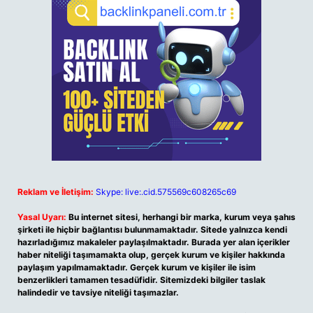
Reklam ve İletişim:
Skype: live:.cid.575569c608265c69
Yasal Uyarı:
Bu internet sitesi, herhangi bir marka, kurum veya şahıs
şirketi ile hiçbir bağlantısı bulunmamaktadır. Sitede yalnızca kendi
hazırladığımız makaleler paylaşılmaktadır. Burada yer alan içerikler
haber niteliği taşımamakta olup, gerçek kurum ve kişiler hakkında
paylaşım yapılmamaktadır. Gerçek kurum ve kişiler ile isim
benzerlikleri tamamen tesadüfidir. Sitemizdeki bilgiler taslak
halindedir ve tavsiye niteliği taşımazlar.