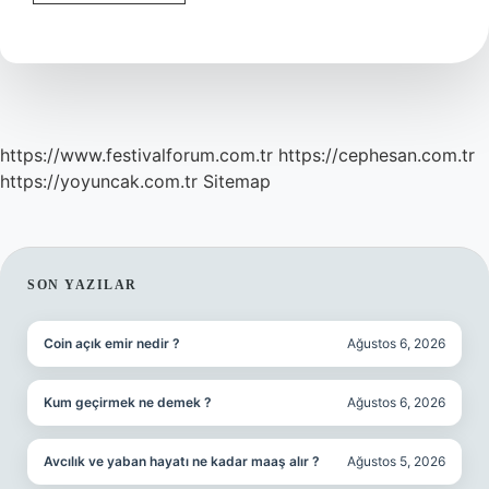
Düzeltme
Ne
Demek
https://www.festivalforum.com.tr
https://cephesan.com.tr
https://yoyuncak.com.tr
Sitemap
SIDEBAR
SON YAZILAR
Coin açık emir nedir ?
Ağustos 6, 2026
Kum geçirmek ne demek ?
Ağustos 6, 2026
Avcılık ve yaban hayatı ne kadar maaş alır ?
Ağustos 5, 2026