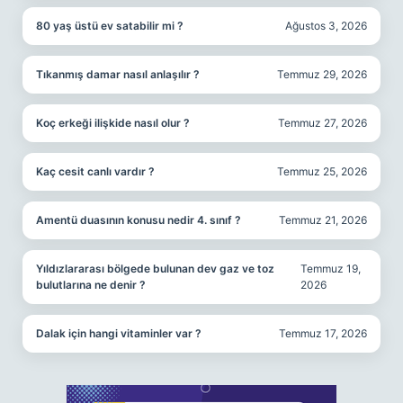
80 yaş üstü ev satabilir mi ?
Ağustos 3, 2026
Tıkanmış damar nasıl anlaşılır ?
Temmuz 29, 2026
Koç erkeği ilişkide nasıl olur ?
Temmuz 27, 2026
Kaç cesit canlı vardır ?
Temmuz 25, 2026
Amentü duasının konusu nedir 4. sınıf ?
Temmuz 21, 2026
Yıldızlararası bölgede bulunan dev gaz ve toz
Temmuz 19,
bulutlarına ne denir ?
2026
Dalak için hangi vitaminler var ?
Temmuz 17, 2026