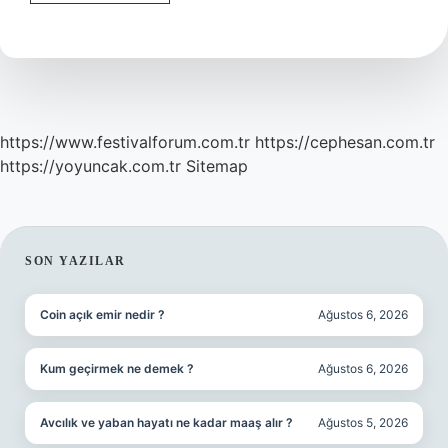
Osmanlıca
Nedir
https://www.festivalforum.com.tr
https://cephesan.com.tr
https://yoyuncak.com.tr
Sitemap
SIDEBAR
SON YAZILAR
Coin açık emir nedir ?
Ağustos 6, 2026
Kum geçirmek ne demek ?
Ağustos 6, 2026
Avcılık ve yaban hayatı ne kadar maaş alır ?
Ağustos 5, 2026