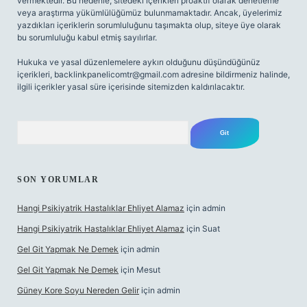
vermektedir. Bu nedenle, sitedeki içerikleri proaktif olarak denetleme
veya araştırma yükümlülüğümüz bulunmamaktadır. Ancak, üyelerimiz
yazdıkları içeriklerin sorumluluğunu taşımakta olup, siteye üye olarak
bu sorumluluğu kabul etmiş sayılırlar.
Hukuka ve yasal düzenlemelere aykırı olduğunu düşündüğünüz
içerikleri,
backlinkpanelicomtr@gmail.com
adresine bildirmeniz halinde,
ilgili içerikler yasal süre içerisinde sitemizden kaldırılacaktır.
Arama
SON YORUMLAR
Hangi Psikiyatrik Hastalıklar Ehliyet Alamaz
için
admin
Hangi Psikiyatrik Hastalıklar Ehliyet Alamaz
için
Suat
Gel Git Yapmak Ne Demek
için
admin
Gel Git Yapmak Ne Demek
için
Mesut
Güney Kore Soyu Nereden Gelir
için
admin