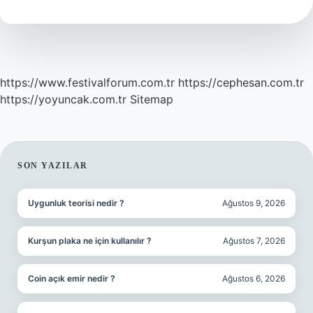
https://www.festivalforum.com.tr
https://cephesan.com.tr
https://yoyuncak.com.tr
Sitemap
SIDEBAR
SON YAZILAR
Uygunluk teorisi nedir ?
Ağustos 9, 2026
Kurşun plaka ne için kullanılır ?
Ağustos 7, 2026
Coin açık emir nedir ?
Ağustos 6, 2026