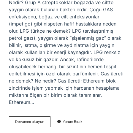
Nedir? Grup A streptokoklar boğazda ve ciltte
yaygın olarak bulunan bakterilerdir. Çoğu GAS
enfeksiyonu, boğaz ve cilt enfeksiyonları
(impetigo) gibi nispeten hafif hastalıklara neden
olur. LPG türkçe ne demek? LPG (sıvılaştırılmış
petrol gazı), yaygın olarak “şişelenmiş gaz” olarak
bilinir, ısıtma, pişirme ve aydınlatma için yaygın
olarak kullanılan bir enerji kaynağıdır. LPG renksiz
ve kokusuz bir gazdır. Ancak, rafinerilerde
oluşabilecek herhangi bir sızıntının hemen tespit
edilebilmesi için özel olarak parfümlenir. Gas ücreti
ne demek? Ne nedir? Gas ücreti; Ethereum blok
zincirinde işlem yapmak için harcanan hesaplama
miktarını ölçen bir birim olarak tanımlanır.
Ethereum…
Gasy
Devamını okuyun
Yorum Bırak
Ne