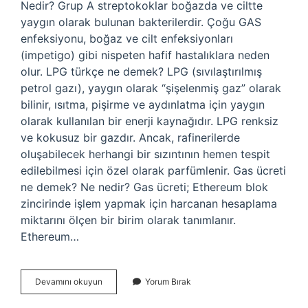
Nedir? Grup A streptokoklar boğazda ve ciltte
yaygın olarak bulunan bakterilerdir. Çoğu GAS
enfeksiyonu, boğaz ve cilt enfeksiyonları
(impetigo) gibi nispeten hafif hastalıklara neden
olur. LPG türkçe ne demek? LPG (sıvılaştırılmış
petrol gazı), yaygın olarak “şişelenmiş gaz” olarak
bilinir, ısıtma, pişirme ve aydınlatma için yaygın
olarak kullanılan bir enerji kaynağıdır. LPG renksiz
ve kokusuz bir gazdır. Ancak, rafinerilerde
oluşabilecek herhangi bir sızıntının hemen tespit
edilebilmesi için özel olarak parfümlenir. Gas ücreti
ne demek? Ne nedir? Gas ücreti; Ethereum blok
zincirinde işlem yapmak için harcanan hesaplama
miktarını ölçen bir birim olarak tanımlanır.
Ethereum…
Gasy
Devamını okuyun
Yorum Bırak
Ne