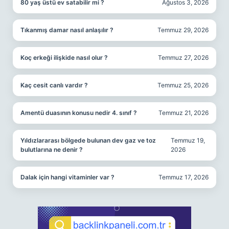
80 yaş üstü ev satabilir mi ?
Ağustos 3, 2026
Tıkanmış damar nasıl anlaşılır ?
Temmuz 29, 2026
Koç erkeği ilişkide nasıl olur ?
Temmuz 27, 2026
Kaç cesit canlı vardır ?
Temmuz 25, 2026
Amentü duasının konusu nedir 4. sınıf ?
Temmuz 21, 2026
Yıldızlararası bölgede bulunan dev gaz ve toz
Temmuz 19,
bulutlarına ne denir ?
2026
Dalak için hangi vitaminler var ?
Temmuz 17, 2026