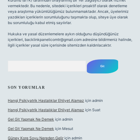
Kurumu (BTK) tarafından onaylanmış bir Yer Sağlayıcı olarak hizmet
vermektedir. Bu nedenle, sitedeki içerikleri proaktif olarak denetleme
veya araştırma yükümlülüğümüz bulunmamaktadır. Ancak, üyelerimiz
yazdıkları içeriklerin sorumluluğunu taşımakta olup, siteye üye olarak
bu sorumluluğu kabul etmiş sayılırlar.
Hukuka ve yasal düzenlemelere aykırı olduğunu düşündüğünüz
içerikleri,
backlinkpanelicomtr@gmail.com
adresine bildirmeniz halinde,
ilgili içerikler yasal süre içerisinde sitemizden kaldırılacaktır.
Arama
SON YORUMLAR
Hangi Psikiyatrik Hastalıklar Ehliyet Alamaz
için
admin
Hangi Psikiyatrik Hastalıklar Ehliyet Alamaz
için
Suat
Gel Git Yapmak Ne Demek
için
admin
Gel Git Yapmak Ne Demek
için
Mesut
Güney Kore Soyu Nereden Gelir
için
admin