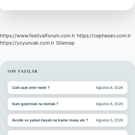
https://www.festivalforum.com.tr
https://cephesan.com.tr
https://yoyuncak.com.tr
Sitemap
SIDEBAR
SON YAZILAR
Coin açık emir nedir ?
Ağustos 6, 2026
Kum geçirmek ne demek ?
Ağustos 6, 2026
Avcılık ve yaban hayatı ne kadar maaş alır ?
Ağustos 5, 2026