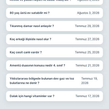
80 yaş üstü ev satabilir mi ?
Ağustos 3, 2026
Tıkanmış damar nasıl anlaşılır ?
Temmuz 29, 2026
Koç erkeği ilişkide nasıl olur ?
Temmuz 27, 2026
Kaç cesit canlı vardır ?
Temmuz 25, 2026
Amentü duasının konusu nedir 4. sınıf ?
Temmuz 21, 2026
Yıldızlararası bölgede bulunan dev gaz ve toz
Temmuz 19,
bulutlarına ne denir ?
2026
Dalak için hangi vitaminler var ?
Temmuz 17, 2026