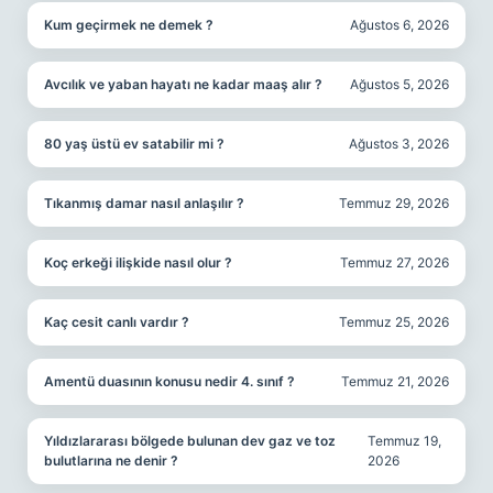
Kum geçirmek ne demek ?
Ağustos 6, 2026
Avcılık ve yaban hayatı ne kadar maaş alır ?
Ağustos 5, 2026
80 yaş üstü ev satabilir mi ?
Ağustos 3, 2026
Tıkanmış damar nasıl anlaşılır ?
Temmuz 29, 2026
Koç erkeği ilişkide nasıl olur ?
Temmuz 27, 2026
Kaç cesit canlı vardır ?
Temmuz 25, 2026
Amentü duasının konusu nedir 4. sınıf ?
Temmuz 21, 2026
Yıldızlararası bölgede bulunan dev gaz ve toz
Temmuz 19,
bulutlarına ne denir ?
2026