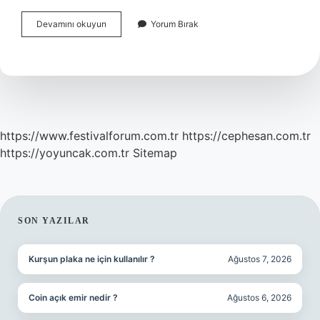
Sağlık
Devamını okuyun
Yorum Bırak
Bakanlığında
Kimler
Nöbet
Tutamaz
https://www.festivalforum.com.tr
https://cephesan.com.tr
https://yoyuncak.com.tr
Sitemap
SIDEBAR
SON YAZILAR
Kurşun plaka ne için kullanılır ?
Ağustos 7, 2026
Coin açık emir nedir ?
Ağustos 6, 2026