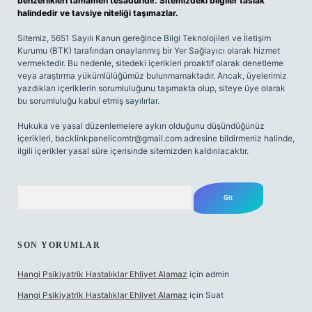
benzerlikleri tamamen tesadüfidir. Sitemizdeki bilgiler taslak
halindedir ve tavsiye niteliği taşımazlar.
Sitemiz, 5651 Sayılı Kanun gereğince Bilgi Teknolojileri ve İletişim
Kurumu (BTK) tarafından onaylanmış bir Yer Sağlayıcı olarak hizmet
vermektedir. Bu nedenle, sitedeki içerikleri proaktif olarak denetleme
veya araştırma yükümlülüğümüz bulunmamaktadır. Ancak, üyelerimiz
yazdıkları içeriklerin sorumluluğunu taşımakta olup, siteye üye olarak
bu sorumluluğu kabul etmiş sayılırlar.
Hukuka ve yasal düzenlemelere aykırı olduğunu düşündüğünüz
içerikleri,
backlinkpanelicomtr@gmail.com
adresine bildirmeniz halinde,
ilgili içerikler yasal süre içerisinde sitemizden kaldırılacaktır.
Arama
SON YORUMLAR
Hangi Psikiyatrik Hastalıklar Ehliyet Alamaz
için
admin
Hangi Psikiyatrik Hastalıklar Ehliyet Alamaz
için
Suat