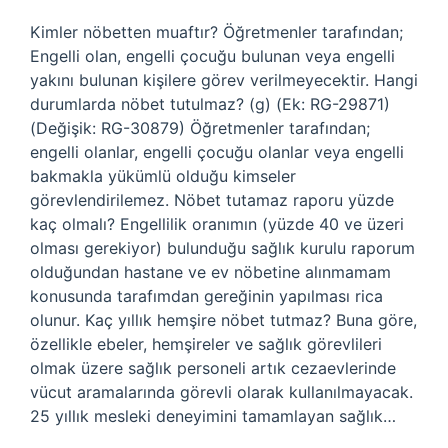
Kimler nöbetten muaftır? Öğretmenler tarafından;
Engelli olan, engelli çocuğu bulunan veya engelli
yakını bulunan kişilere görev verilmeyecektir. Hangi
durumlarda nöbet tutulmaz? (g) (Ek: RG-29871)
(Değişik: RG-30879) Öğretmenler tarafından;
engelli olanlar, engelli çocuğu olanlar veya engelli
bakmakla yükümlü olduğu kimseler
görevlendirilemez. Nöbet tutamaz raporu yüzde
kaç olmalı? Engellilik oranımın (yüzde 40 ve üzeri
olması gerekiyor) bulunduğu sağlık kurulu raporum
olduğundan hastane ve ev nöbetine alınmamam
konusunda tarafımdan gereğinin yapılması rica
olunur. Kaç yıllık hemşire nöbet tutmaz? Buna göre,
özellikle ebeler, hemşireler ve sağlık görevlileri
olmak üzere sağlık personeli artık cezaevlerinde
vücut aramalarında görevli olarak kullanılmayacak.
25 yıllık mesleki deneyimini tamamlayan sağlık…