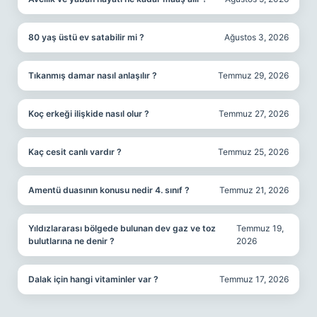
80 yaş üstü ev satabilir mi ?
Ağustos 3, 2026
Tıkanmış damar nasıl anlaşılır ?
Temmuz 29, 2026
Koç erkeği ilişkide nasıl olur ?
Temmuz 27, 2026
Kaç cesit canlı vardır ?
Temmuz 25, 2026
Amentü duasının konusu nedir 4. sınıf ?
Temmuz 21, 2026
Yıldızlararası bölgede bulunan dev gaz ve toz
Temmuz 19,
bulutlarına ne denir ?
2026
Dalak için hangi vitaminler var ?
Temmuz 17, 2026