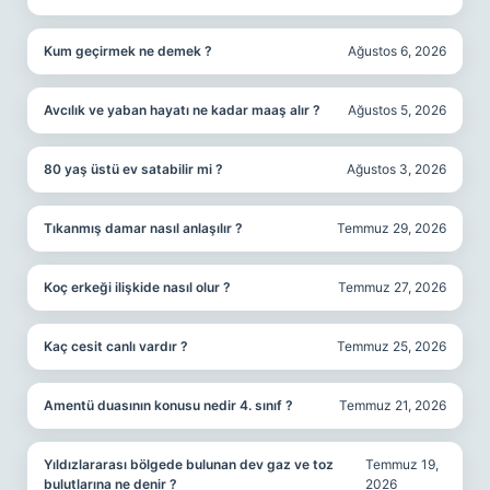
Kum geçirmek ne demek ?
Ağustos 6, 2026
Avcılık ve yaban hayatı ne kadar maaş alır ?
Ağustos 5, 2026
80 yaş üstü ev satabilir mi ?
Ağustos 3, 2026
Tıkanmış damar nasıl anlaşılır ?
Temmuz 29, 2026
Koç erkeği ilişkide nasıl olur ?
Temmuz 27, 2026
Kaç cesit canlı vardır ?
Temmuz 25, 2026
Amentü duasının konusu nedir 4. sınıf ?
Temmuz 21, 2026
Yıldızlararası bölgede bulunan dev gaz ve toz
Temmuz 19,
bulutlarına ne denir ?
2026