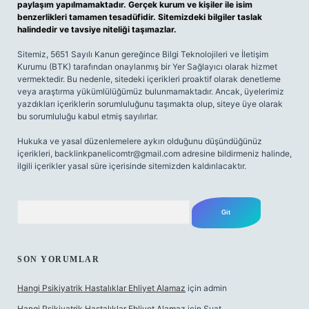
paylaşım yapılmamaktadır. Gerçek kurum ve kişiler ile isim
benzerlikleri tamamen tesadüfidir. Sitemizdeki bilgiler taslak
halindedir ve tavsiye niteliği taşımazlar.
Sitemiz, 5651 Sayılı Kanun gereğince Bilgi Teknolojileri ve İletişim
Kurumu (BTK) tarafından onaylanmış bir Yer Sağlayıcı olarak hizmet
vermektedir. Bu nedenle, sitedeki içerikleri proaktif olarak denetleme
veya araştırma yükümlülüğümüz bulunmamaktadır. Ancak, üyelerimiz
yazdıkları içeriklerin sorumluluğunu taşımakta olup, siteye üye olarak
bu sorumluluğu kabul etmiş sayılırlar.
Hukuka ve yasal düzenlemelere aykırı olduğunu düşündüğünüz
içerikleri,
backlinkpanelicomtr@gmail.com
adresine bildirmeniz halinde,
ilgili içerikler yasal süre içerisinde sitemizden kaldırılacaktır.
Arama
SON YORUMLAR
Hangi Psikiyatrik Hastalıklar Ehliyet Alamaz
için
admin
Hangi Psikiyatrik Hastalıklar Ehliyet Alamaz
için
Suat