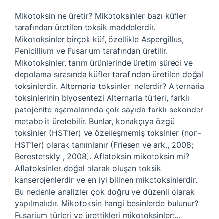
Mikotoksin ne üretir? Mikotoksinler bazı küfler
tarafından üretilen toksik maddelerdir.
Mikotoksinler birçok küf, özellikle Aspergillus,
Penicillium ve Fusarium tarafından üretilir.
Mikotoksinler, tarım ürünlerinde üretim süreci ve
depolama sırasında küfler tarafından üretilen doğal
toksinlerdir. Alternaria toksinleri nelerdir? Alternaria
toksinlerinin biyosentezi Alternaria türleri, farklı
patojenite aşamalarında çok sayıda farklı sekonder
metabolit üretebilir. Bunlar, konakçıya özgü
toksinler (HST’ler) ve özelleşmemiş toksinler (non-
HST’ler) olarak tanımlanır (Friesen ve ark., 2008;
Berestetskly , 2008). Aflatoksin mikotoksin mi?
Aflatoksinler doğal olarak oluşan toksik
kanserojenlerdir ve en iyi bilinen mikotoksinlerdir.
Bu nedenle analizler çok doğru ve düzenli olarak
yapılmalıdır. Mikotoksin hangi besinlerde bulunur?
Fusarium türleri ve ürettikleri mikotoksinler:…