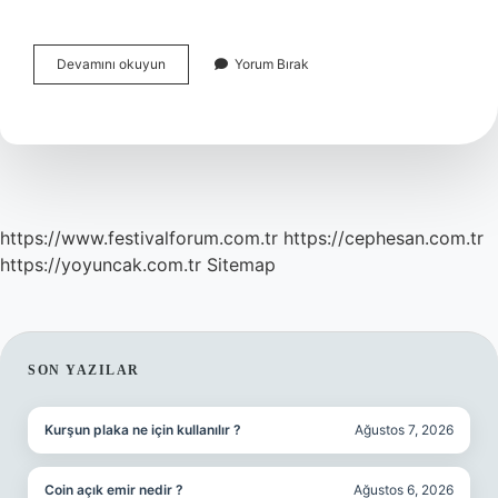
Alternaria
Devamını okuyun
Yorum Bırak
Mikotoksin
Üretir
Mi
https://www.festivalforum.com.tr
https://cephesan.com.tr
https://yoyuncak.com.tr
Sitemap
SIDEBAR
SON YAZILAR
Kurşun plaka ne için kullanılır ?
Ağustos 7, 2026
Coin açık emir nedir ?
Ağustos 6, 2026