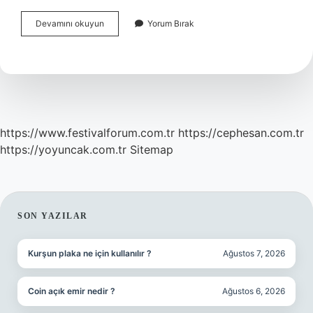
Milli
Devamını okuyun
Yorum Bırak
Iktisat
Ve
Tasarruf
Kanunu
Nedir
https://www.festivalforum.com.tr
https://cephesan.com.tr
https://yoyuncak.com.tr
Sitemap
SIDEBAR
SON YAZILAR
Kurşun plaka ne için kullanılır ?
Ağustos 7, 2026
Coin açık emir nedir ?
Ağustos 6, 2026