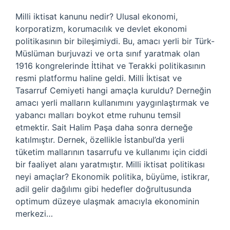
Milli iktisat kanunu nedir? Ulusal ekonomi,
korporatizm, korumacılık ve devlet ekonomi
politikasının bir bileşimiydi. Bu, amacı yerli bir Türk-
Müslüman burjuvazi ve orta sınıf yaratmak olan
1916 kongrelerinde İttihat ve Terakki politikasının
resmi platformu haline geldi. Milli İktisat ve
Tasarruf Cemiyeti hangi amaçla kuruldu? Derneğin
amacı yerli malların kullanımını yaygınlaştırmak ve
yabancı malları boykot etme ruhunu temsil
etmektir. Sait Halim Paşa daha sonra derneğe
katılmıştır. Dernek, özellikle İstanbul’da yerli
tüketim mallarının tasarrufu ve kullanımı için ciddi
bir faaliyet alanı yaratmıştır. Milli iktisat politikası
neyi amaçlar? Ekonomik politika, büyüme, istikrar,
adil gelir dağılımı gibi hedefler doğrultusunda
optimum düzeye ulaşmak amacıyla ekonominin
merkezi…