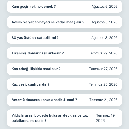
Kum geçirmek ne demek ?
Ağustos 6, 2026
Avcılık ve yaban hayatı ne kadar maaş alır ?
Ağustos 5, 2026
80 yaş üstü ev satabilir mi ?
Ağustos 3, 2026
Tıkanmış damar nasıl anlaşılır ?
Temmuz 29, 2026
Koç erkeği ilişkide nasıl olur ?
Temmuz 27, 2026
Kaç cesit canlı vardır ?
Temmuz 25, 2026
Amentü duasının konusu nedir 4. sınıf ?
Temmuz 21, 2026
Yıldızlararası bölgede bulunan dev gaz ve toz
Temmuz 19,
bulutlarına ne denir ?
2026