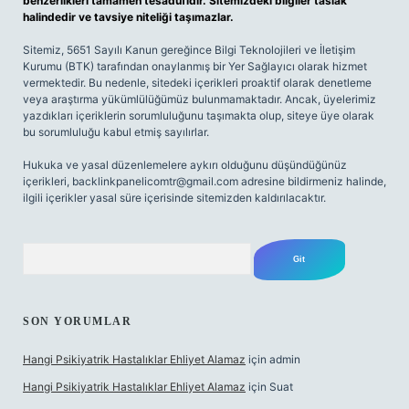
benzerlikleri tamamen tesadüfidir. Sitemizdeki bilgiler taslak
halindedir ve tavsiye niteliği taşımazlar.
Sitemiz, 5651 Sayılı Kanun gereğince Bilgi Teknolojileri ve İletişim
Kurumu (BTK) tarafından onaylanmış bir Yer Sağlayıcı olarak hizmet
vermektedir. Bu nedenle, sitedeki içerikleri proaktif olarak denetleme
veya araştırma yükümlülüğümüz bulunmamaktadır. Ancak, üyelerimiz
yazdıkları içeriklerin sorumluluğunu taşımakta olup, siteye üye olarak
bu sorumluluğu kabul etmiş sayılırlar.
Hukuka ve yasal düzenlemelere aykırı olduğunu düşündüğünüz
içerikleri,
backlinkpanelicomtr@gmail.com
adresine bildirmeniz halinde,
ilgili içerikler yasal süre içerisinde sitemizden kaldırılacaktır.
Arama
SON YORUMLAR
Hangi Psikiyatrik Hastalıklar Ehliyet Alamaz
için
admin
Hangi Psikiyatrik Hastalıklar Ehliyet Alamaz
için
Suat