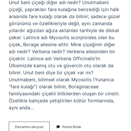
Unut beni çiçeği diğer adı nedir? Unutmabeni
çiçeği, yaprakları fare kulağına benzediği için halk
arasında fare kulağı olarak da bilinir; sadece güzel
görünümü ve özellikleriyle değil, aynı zamanda
yıllardır ağızdan ağıza aktarılan tarihiyle de dikkat
çeker. Latince adı Myosotis scorpioides olan bu
çiçek, Borage ailesine aittir. Mine çiçeğinin diğer
adı nedir? Verbena nedir? Verbena ailesinden bir
çiçektir. Latince adı Verbena Officinalis’tir.
Ülkemizde kamış otu ve güvercin otu olarak da
bilinir. Unut beni diye bir çiçek var mı?
Unutmabeni, bilimsel olarak Myosotis (Yunanca:
“fare kulağı”) olarak bilinir, Boraginaceae
familyasındaki çiçekli bitkilerden oluşan bir cinstir.
Özellikle bahçede yetiştirilen kültür formlarında,
aynı anda…
Unutma
Devamını okuyun
Yorum Bırak