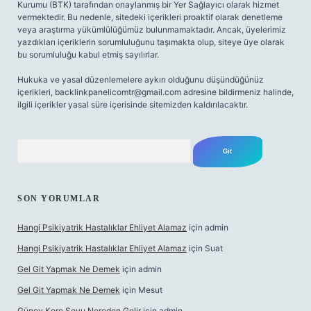
Kurumu (BTK) tarafından onaylanmış bir Yer Sağlayıcı olarak hizmet
vermektedir. Bu nedenle, sitedeki içerikleri proaktif olarak denetleme
veya araştırma yükümlülüğümüz bulunmamaktadır. Ancak, üyelerimiz
yazdıkları içeriklerin sorumluluğunu taşımakta olup, siteye üye olarak
bu sorumluluğu kabul etmiş sayılırlar.
Hukuka ve yasal düzenlemelere aykırı olduğunu düşündüğünüz
içerikleri,
backlinkpanelicomtr@gmail.com
adresine bildirmeniz halinde,
ilgili içerikler yasal süre içerisinde sitemizden kaldırılacaktır.
Arama
SON YORUMLAR
Hangi Psikiyatrik Hastalıklar Ehliyet Alamaz
için
admin
Hangi Psikiyatrik Hastalıklar Ehliyet Alamaz
için
Suat
Gel Git Yapmak Ne Demek
için
admin
Gel Git Yapmak Ne Demek
için
Mesut
Güney Kore Soyu Nereden Gelir
için
admin