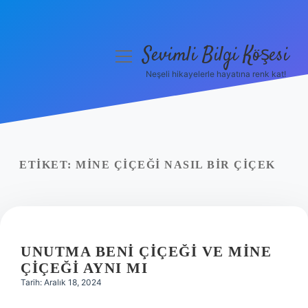
Sevimli Bilgi Köşesi
menüyü
aç
Neşeli hikayelerle hayatına renk kat!
Anasayfa
Gizlilik Politikası
Yasal Uyarı
ETIKET:
MINE ÇIÇEĞI NASIL BIR ÇIÇEK
Hakkımızda
UNUTMA BENI ÇIÇEĞI VE MINE
ÇIÇEĞI AYNI MI
Tarih: Aralık 18, 2024