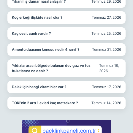
Tıkanmış damar nasıl anlaşılır ?
Temmuz 29, 2026
Koç erkeği ilişkide nasıl olur ?
Temmuz 27, 2026
Kaç cesit canlı vardır ?
Temmuz 25, 2026
Amentü duasının konusu nedir 4. sınıf ?
Temmuz 21, 2026
Yıldızlararası bölgede bulunan dev gaz ve toz
Temmuz 19,
bulutlarına ne denir ?
2026
Dalak için hangi vitaminler var ?
Temmuz 17, 2026
TOKİ’nin 2 artı 1 evleri kaç metrekare ?
Temmuz 14, 2026