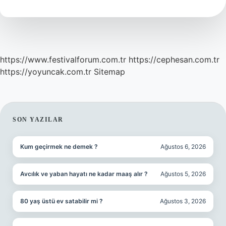
Anlamı
https://www.festivalforum.com.tr
https://cephesan.com.tr
https://yoyuncak.com.tr
Sitemap
SIDEBAR
SON YAZILAR
Kum geçirmek ne demek ?
Ağustos 6, 2026
Avcılık ve yaban hayatı ne kadar maaş alır ?
Ağustos 5, 2026
80 yaş üstü ev satabilir mi ?
Ağustos 3, 2026