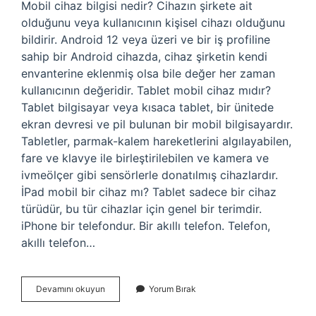
Mobil cihaz bilgisi nedir? Cihazın şirkete ait
olduğunu veya kullanıcının kişisel cihazı olduğunu
bildirir. Android 12 veya üzeri ve bir iş profiline
sahip bir Android cihazda, cihaz şirketin kendi
envanterine eklenmiş olsa bile değer her zaman
kullanıcının değeridir. Tablet mobil cihaz mıdır?
Tablet bilgisayar veya kısaca tablet, bir ünitede
ekran devresi ve pil bulunan bir mobil bilgisayardır.
Tabletler, parmak-kalem hareketlerini algılayabilen,
fare ve klavye ile birleştirilebilen ve kamera ve
ivmeölçer gibi sensörlerle donatılmış cihazlardır.
İPad mobil bir cihaz mı? Tablet sadece bir cihaz
türüdür, bu tür cihazlar için genel bir terimdir.
iPhone bir telefondur. Bir akıllı telefon. Telefon,
akıllı telefon…
Mobil
Devamını okuyun
Yorum Bırak
Cihaz
Nedir