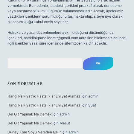
Kurumu (BTK) tarafından onaylanmış bir Yer Sağlayıcı olarak hizmet
vermektedir. Bu nedenle, sitedeki içerikleri proaktif olarak denetleme
veya araştırma yükümlülüğümüz bulunmamaktadır. Ancak, üyelerimiz
yazdıkları içeriklerin sorumluluğunu taşımakta olup, siteye üye olarak
bu sorumluluğu kabul etmiş sayılırlar.
Hukuka ve yasal düzenlemelere aykırı olduğunu düşündüğünüz
içerikleri,
backlinkpanelicomtr@gmail.com
adresine bildirmeniz halinde,
ilgili içerikler yasal süre içerisinde sitemizden kaldırılacaktır.
Arama
SON YORUMLAR
Hangi Psikiyatrik Hastalıklar Ehliyet Alamaz
için
admin
Hangi Psikiyatrik Hastalıklar Ehliyet Alamaz
için
Suat
Gel Git Yapmak Ne Demek
için
admin
Gel Git Yapmak Ne Demek
için
Mesut
Güney Kore Soyu Nereden Gelir
için
admin