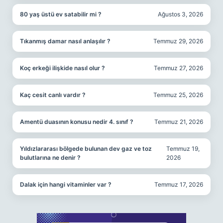
80 yaş üstü ev satabilir mi ?
Ağustos 3, 2026
Tıkanmış damar nasıl anlaşılır ?
Temmuz 29, 2026
Koç erkeği ilişkide nasıl olur ?
Temmuz 27, 2026
Kaç cesit canlı vardır ?
Temmuz 25, 2026
Amentü duasının konusu nedir 4. sınıf ?
Temmuz 21, 2026
Yıldızlararası bölgede bulunan dev gaz ve toz
Temmuz 19,
bulutlarına ne denir ?
2026
Dalak için hangi vitaminler var ?
Temmuz 17, 2026