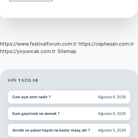
Müezzin
Olabilir
https://www.festivalforum.com.tr
https://cephesan.com.tr
https://yoyuncak.com.tr
Sitemap
SIDEBAR
SON YAZILAR
Coin açık emir nedir ?
Ağustos 6, 2026
Kum geçirmek ne demek ?
Ağustos 6, 2026
Avcılık ve yaban hayatı ne kadar maaş alır ?
Ağustos 5, 2026