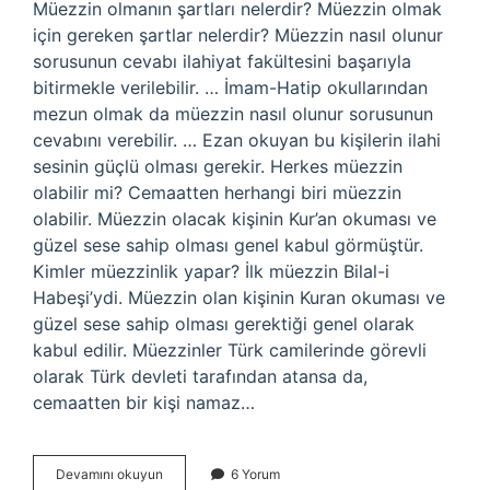
Müezzin olmanın şartları nelerdir? Müezzin olmak
için gereken şartlar nelerdir? Müezzin nasıl olunur
sorusunun cevabı ilahiyat fakültesini başarıyla
bitirmekle verilebilir. … İmam-Hatip okullarından
mezun olmak da müezzin nasıl olunur sorusunun
cevabını verebilir. … Ezan okuyan bu kişilerin ilahi
sesinin güçlü olması gerekir. Herkes müezzin
olabilir mi? Cemaatten herhangi biri müezzin
olabilir. Müezzin olacak kişinin Kur’an okuması ve
güzel sese sahip olması genel kabul görmüştür.
Kimler müezzinlik yapar? İlk müezzin Bilal-i
Habeşi’ydi. Müezzin olan kişinin Kuran okuması ve
güzel sese sahip olması gerektiği genel olarak
kabul edilir. Müezzinler Türk camilerinde görevli
olarak Türk devleti tarafından atansa da,
cemaatten bir kişi namaz…
Kimler
Devamını okuyun
6 Yorum