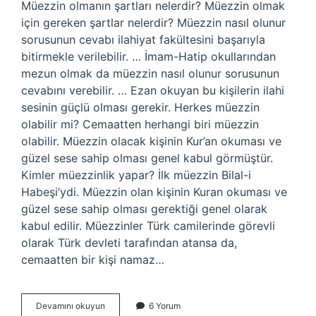
Müezzin olmanın şartları nelerdir? Müezzin olmak
için gereken şartlar nelerdir? Müezzin nasıl olunur
sorusunun cevabı ilahiyat fakültesini başarıyla
bitirmekle verilebilir. … İmam-Hatip okullarından
mezun olmak da müezzin nasıl olunur sorusunun
cevabını verebilir. … Ezan okuyan bu kişilerin ilahi
sesinin güçlü olması gerekir. Herkes müezzin
olabilir mi? Cemaatten herhangi biri müezzin
olabilir. Müezzin olacak kişinin Kur’an okuması ve
güzel sese sahip olması genel kabul görmüştür.
Kimler müezzinlik yapar? İlk müezzin Bilal-i
Habeşi’ydi. Müezzin olan kişinin Kuran okuması ve
güzel sese sahip olması gerektiği genel olarak
kabul edilir. Müezzinler Türk camilerinde görevli
olarak Türk devleti tarafından atansa da,
cemaatten bir kişi namaz…
Kimler
Devamını okuyun
6 Yorum