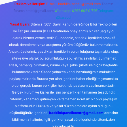
Reklam ve İletişim:
E-mail:
backlinkpaneli@gmail.com
Teams:
forumhizmeti@gmail.com
Whatsapp: 0262 606 0 726
Telegram:
@karabul
Yasal Uyarı:
Sitemiz, 5651 Sayılı Kanun gereğince Bilgi Teknolojileri
ve İletişim Kurumu (BTK) tarafından onaylanmış bir Yer Sağlayıcı
olarak hizmet vermektedir. Bu nedenle, sitedeki içerikleri proaktif
olarak denetleme veya araştırma yükümlülüğümüz bulunmamaktadır.
Ancak, üyelerimiz yazdıkları içeriklerin sorumluluğunu taşımakta olup,
siteye üye olarak bu sorumluluğu kabul etmiş sayılırlar. Bu internet
sitesi, herhangi bir marka, kurum veya şahıs şirketi ile hiçbir bağlantısı
bulunmamaktadır. Sitede yalnızca kendi hazırladığımız makaleler
paylaşılmaktadır. Burada yer alan içerikler haber niteliği taşımamakta
olup, gerçek kurum ve kişiler hakkında paylaşım yapılmamaktadır.
Gerçek kurum ve kişiler ile isim benzerlikleri tamamen tesadüfidir.
Sitemiz, kar amacı gütmeyen ve tamamen ücretsiz bir bilgi paylaşım
platformudur. Hukuka ve yasal düzenlemelere aykırı olduğunu
düşündüğünüz içerikleri,
backlinkpanelicomtr@gmail.com
adresine
bildirmeniz halinde, ilgili içerikler yasal süre içerisinde sitemizden
kaldırılacaktır.