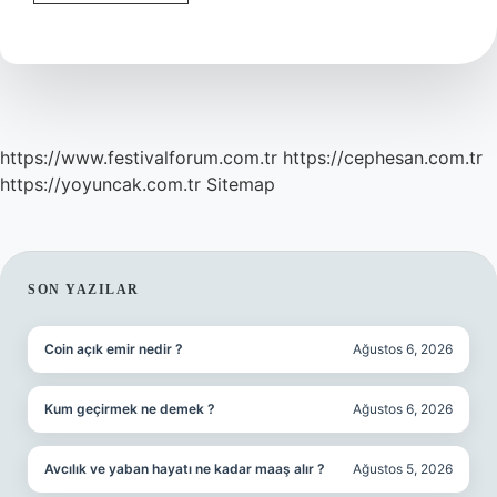
Müezzin
Olabilir
https://www.festivalforum.com.tr
https://cephesan.com.tr
https://yoyuncak.com.tr
Sitemap
SIDEBAR
SON YAZILAR
Coin açık emir nedir ?
Ağustos 6, 2026
Kum geçirmek ne demek ?
Ağustos 6, 2026
Avcılık ve yaban hayatı ne kadar maaş alır ?
Ağustos 5, 2026