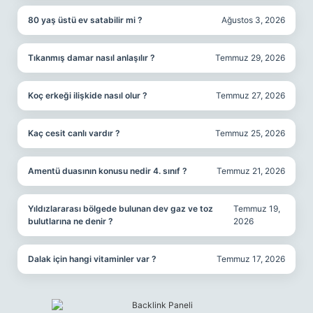
80 yaş üstü ev satabilir mi ?
Ağustos 3, 2026
Tıkanmış damar nasıl anlaşılır ?
Temmuz 29, 2026
Koç erkeği ilişkide nasıl olur ?
Temmuz 27, 2026
Kaç cesit canlı vardır ?
Temmuz 25, 2026
Amentü duasının konusu nedir 4. sınıf ?
Temmuz 21, 2026
Yıldızlararası bölgede bulunan dev gaz ve toz
Temmuz 19,
bulutlarına ne denir ?
2026
Dalak için hangi vitaminler var ?
Temmuz 17, 2026