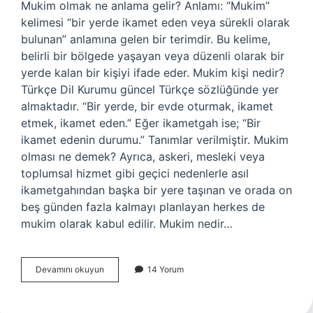
Mukim olmak ne anlama gelir? Anlamı: “Mukim”
kelimesi “bir yerde ikamet eden veya sürekli olarak
bulunan” anlamına gelen bir terimdir. Bu kelime,
belirli bir bölgede yaşayan veya düzenli olarak bir
yerde kalan bir kişiyi ifade eder. Mukim kişi nedir?
Türkçe Dil Kurumu güncel Türkçe sözlüğünde yer
almaktadır. “Bir yerde, bir evde oturmak, ikamet
etmek, ikamet eden.” Eğer ikametgah ise; “Bir
ikamet edenin durumu.” Tanımlar verilmiştir. Mukim
olması ne demek? Ayrıca, askeri, mesleki veya
toplumsal hizmet gibi geçici nedenlerle asıl
ikametgahından başka bir yere taşınan ve orada on
beş günden fazla kalmayı planlayan herkes de
mukim olarak kabul edilir. Mukim nedir…
Mukim
Devamını okuyun
14 Yorum
Kadın
Ne
Demek