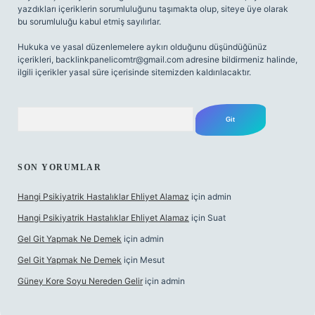
yazdıkları içeriklerin sorumluluğunu taşımakta olup, siteye üye olarak
bu sorumluluğu kabul etmiş sayılırlar.
Hukuka ve yasal düzenlemelere aykırı olduğunu düşündüğünüz
içerikleri,
backlinkpanelicomtr@gmail.com
adresine bildirmeniz halinde,
ilgili içerikler yasal süre içerisinde sitemizden kaldırılacaktır.
Arama
SON YORUMLAR
Hangi Psikiyatrik Hastalıklar Ehliyet Alamaz
için
admin
Hangi Psikiyatrik Hastalıklar Ehliyet Alamaz
için
Suat
Gel Git Yapmak Ne Demek
için
admin
Gel Git Yapmak Ne Demek
için
Mesut
Güney Kore Soyu Nereden Gelir
için
admin