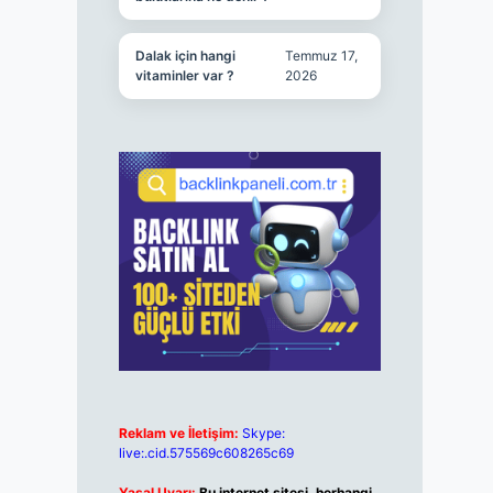
Dalak için hangi
Temmuz 17,
vitaminler var ?
2026
Reklam ve İletişim:
Skype:
live:.cid.575569c608265c69
Yasal Uyarı:
Bu internet sitesi, herhangi