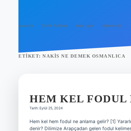
Anasayfa
Gizlilik Politikası
Yasal Uyarı
Hakkımızda
ETIKET:
NAKIS NE DEMEK OSMANLICA
HEM KEL FODUL
Tarih: Eylül 25, 2024
Hem kel hem fodul ne anlama gelir? [1] Yararl
denir? Dilimize Arapçadan gelen fodul kelimesi