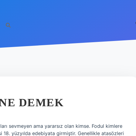
 NE DEMEK
ıları sevmeyen ama yararsız olan kimse. Fodul kimlere
 18. yüzyılda edebiyata girmiştir. Genellikle atasözleri