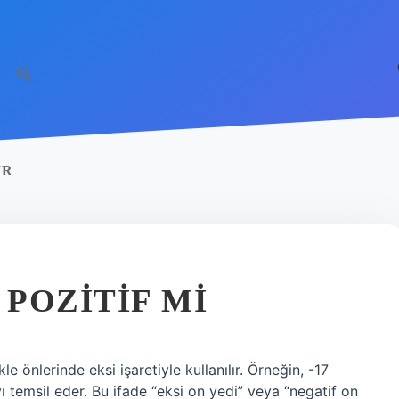
IR
 POZITIF MI
le önlerinde eksi işaretiyle kullanılır. Örneğin, -17
ı temsil eder. Bu ifade “eksi on yedi” veya “negatif on