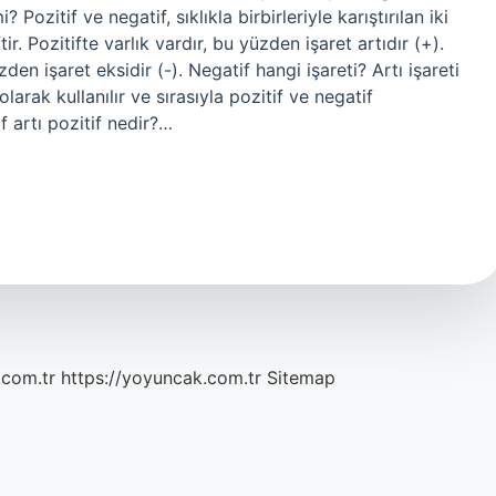
? Pozitif ve negatif, sıklıkla birbirleriyle karıştırılan iki
tir. Pozitifte varlık vardır, bu yüzden işaret artıdır (+).
en işaret eksidir (-). Negatif hangi işareti? Artı işareti
larak kullanılır ve sırasıyla pozitif ve negatif
if artı pozitif nedir?…
.com.tr
https://yoyuncak.com.tr
Sitemap