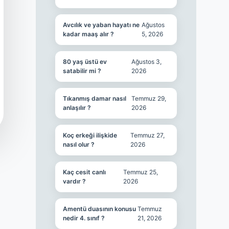
Avcılık ve yaban hayatı ne
Ağustos
kadar maaş alır ?
5, 2026
80 yaş üstü ev
Ağustos 3,
satabilir mi ?
2026
Tıkanmış damar nasıl
Temmuz 29,
anlaşılır ?
2026
Koç erkeği ilişkide
Temmuz 27,
nasıl olur ?
2026
Kaç cesit canlı
Temmuz 25,
vardır ?
2026
Amentü duasının konusu
Temmuz
nedir 4. sınıf ?
21, 2026