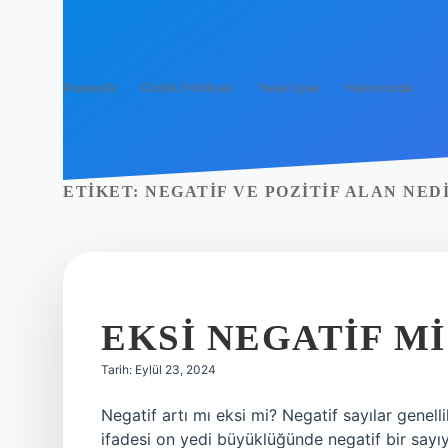
Anasayfa
Gizlilik Politikası
Yasal Uyarı
Hakkımızda
ETIKET:
NEGATIF VE POZITIF ALAN NED
EKSI NEGATIF MI
Tarih: Eylül 23, 2024
Negatif artı mı eksi mi? Negatif sayılar genellik
ifadesi on yedi büyüklüğünde negatif bir sayıy