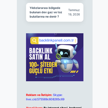
Yıldızlararası bölgede
Temmuz
bulunan dev gaz ve toz
19, 2026
bulutlarına ne denir ?
Reklam ve İletişim:
Skype:
live:.cid.575569c608265c69
Yasal Uyarı:
Bu internet sitesi, herhangi