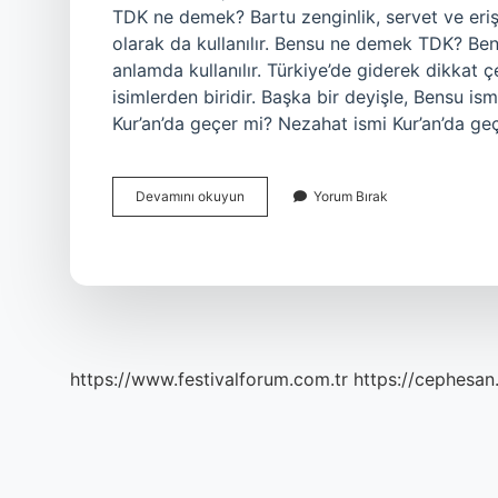
TDK ne demek? Bartu zenginlik, servet ve erişi
olarak da kullanılır. Bensu ne demek TDK? Bensu
anlamda kullanılır. Türkiye’de giderek dikkat
isimlerden biridir. Başka bir deyişle, Bensu ism
Kur’an’da geçer mi? Nezahat ismi Kur’an’da g
Nezahat
Devamını okuyun
Yorum Bırak
Ne
Demek
Tdk
https://www.festivalforum.com.tr
https://cephesan