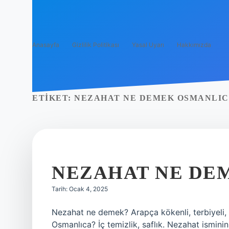
Anasayfa
Gizlilik Politikası
Yasal Uyarı
Hakkımızda
ETIKET:
NEZAHAT NE DEMEK OSMANLI
NEZAHAT NE DE
Tarih: Ocak 4, 2025
Nezahat ne demek? Arapça kökenli, terbiyeli
Osmanlıca? İç temizlik, saflık. Nezahat isminin k