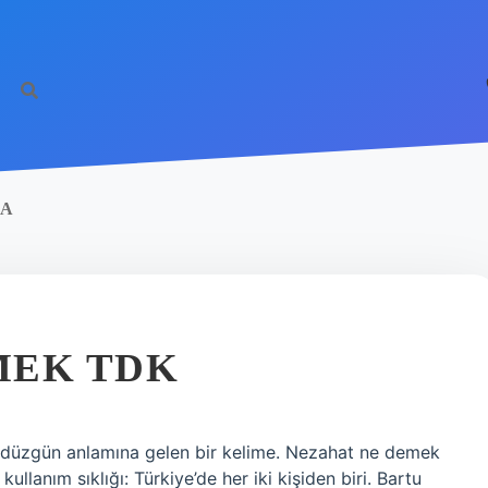
CA
MEK TDK
, düzgün anlamına gelen bir kelime. Nezahat ne demek
ullanım sıklığı: Türkiye’de her iki kişiden biri. Bartu