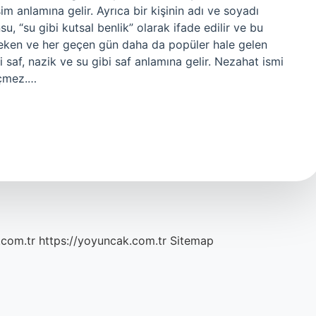
m anlamına gelir. Ayrıca bir kişinin adı ve soyadı
, “su gibi kutsal benlik” olarak ifade edilir ve bu
 çeken ve her geçen gün daha da popüler hale gelen
i saf, nazik ve su gibi saf anlamına gelir. Nezahat ismi
eçmez.…
.com.tr
https://yoyuncak.com.tr
Sitemap