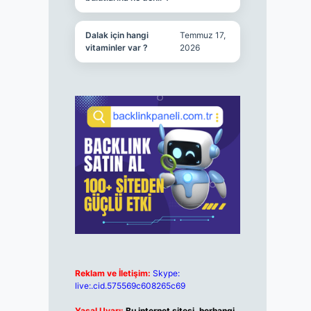
Dalak için hangi
Temmuz 17,
vitaminler var ?
2026
Reklam ve İletişim:
Skype:
live:.cid.575569c608265c69
Yasal Uyarı:
Bu internet sitesi, herhangi