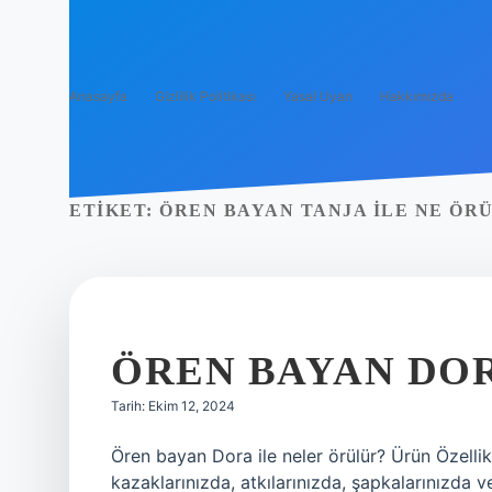
Anasayfa
Gizlilik Politikası
Yasal Uyarı
Hakkımızda
ETIKET:
ÖREN BAYAN TANJA ILE NE ÖR
ÖREN BAYAN DOR
Tarih: Ekim 12, 2024
Ören bayan Dora ile neler örülür? Ürün Özellikl
kazaklarınızda, atkılarınızda, şapkalarınızda v