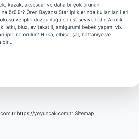
yelek, kazak, aksesuar ve daha birçok ürünün
 ne örülür? Ören Bayansı Star ipliklerinde kullanılan ileri
okusu ve iplik düzgünlüğü en üst seviyededir. Akrilik
azak, atkı, bluz, ev tekstili, amigurumi bebek yapımı vb.
ri iple ne örülür? Hırka, elbise, şal, battaniye ve
n bir…
.com.tr
https://yoyuncak.com.tr
Sitemap