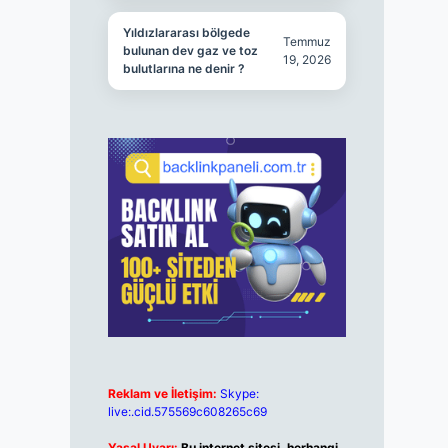
Yıldızlararası bölgede
Temmuz
bulunan dev gaz ve toz
19, 2026
bulutlarına ne denir ?
Reklam ve İletişim:
Skype:
live:.cid.575569c608265c69
Yasal Uyarı:
Bu internet sitesi, herhangi