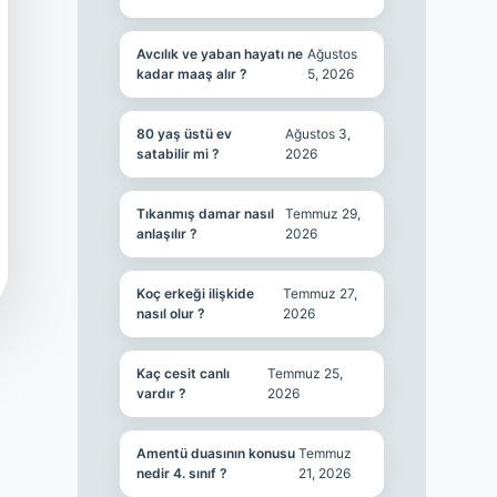
Avcılık ve yaban hayatı ne
Ağustos
kadar maaş alır ?
5, 2026
80 yaş üstü ev
Ağustos 3,
satabilir mi ?
2026
Tıkanmış damar nasıl
Temmuz 29,
anlaşılır ?
2026
Koç erkeği ilişkide
Temmuz 27,
nasıl olur ?
2026
Kaç cesit canlı
Temmuz 25,
vardır ?
2026
Amentü duasının konusu
Temmuz
nedir 4. sınıf ?
21, 2026