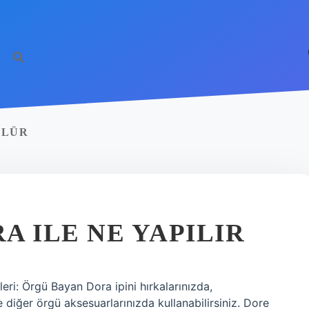
ÜLÜR
A ILE NE YAPILIR
eri: Örgü Bayan Dora ipini hırkalarınızda,
e diğer örgü aksesuarlarınızda kullanabilirsiniz. Dore