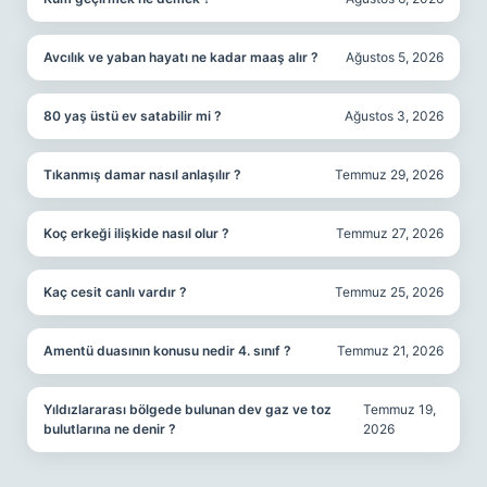
Avcılık ve yaban hayatı ne kadar maaş alır ?
Ağustos 5, 2026
80 yaş üstü ev satabilir mi ?
Ağustos 3, 2026
Tıkanmış damar nasıl anlaşılır ?
Temmuz 29, 2026
Koç erkeği ilişkide nasıl olur ?
Temmuz 27, 2026
Kaç cesit canlı vardır ?
Temmuz 25, 2026
Amentü duasının konusu nedir 4. sınıf ?
Temmuz 21, 2026
Yıldızlararası bölgede bulunan dev gaz ve toz
Temmuz 19,
bulutlarına ne denir ?
2026