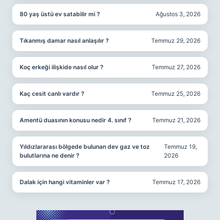
80 yaş üstü ev satabilir mi ?
Ağustos 3, 2026
Tıkanmış damar nasıl anlaşılır ?
Temmuz 29, 2026
Koç erkeği ilişkide nasıl olur ?
Temmuz 27, 2026
Kaç cesit canlı vardır ?
Temmuz 25, 2026
Amentü duasının konusu nedir 4. sınıf ?
Temmuz 21, 2026
Yıldızlararası bölgede bulunan dev gaz ve toz
Temmuz 19,
bulutlarına ne denir ?
2026
Dalak için hangi vitaminler var ?
Temmuz 17, 2026