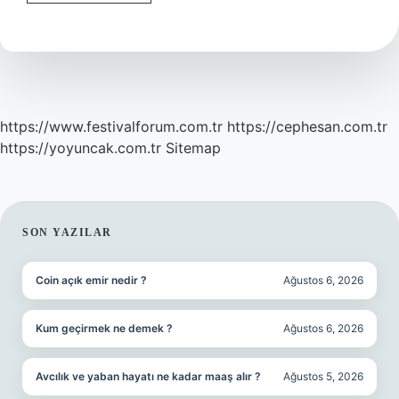
Çekersek
Ne
Olur
https://www.festivalforum.com.tr
https://cephesan.com.tr
https://yoyuncak.com.tr
Sitemap
SIDEBAR
SON YAZILAR
Coin açık emir nedir ?
Ağustos 6, 2026
Kum geçirmek ne demek ?
Ağustos 6, 2026
Avcılık ve yaban hayatı ne kadar maaş alır ?
Ağustos 5, 2026