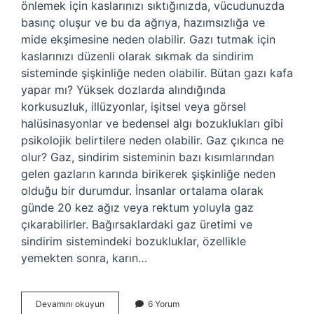
önlemek için kaslarınızı sıktığınızda, vücudunuzda
basınç oluşur ve bu da ağrıya, hazımsızlığa ve
mide ekşimesine neden olabilir. Gazı tutmak için
kaslarınızı düzenli olarak sıkmak da sindirim
sisteminde şişkinliğe neden olabilir. Bütan gazı kafa
yapar mı? Yüksek dozlarda alındığında
korkusuzluk, illüzyonlar, işitsel veya görsel
halüsinasyonlar ve bedensel algı bozuklukları gibi
psikolojik belirtilere neden olabilir. Gaz çıkınca ne
olur? Gaz, sindirim sisteminin bazı kısımlarından
gelen gazların karında birikerek şişkinliğe neden
olduğu bir durumdur. İnsanlar ortalama olarak
günde 20 kez ağız veya rektum yoluyla gaz
çıkarabilirler. Bağırsaklardaki gaz üretimi ve
sindirim sistemindeki bozukluklar, özellikle
yemekten sonra, karın…
Gaz
Devamını okuyun
6 Yorum