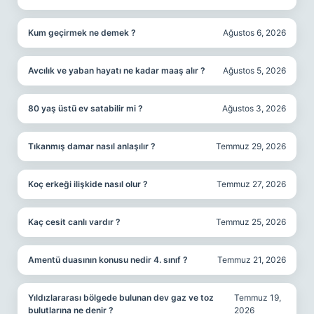
Kum geçirmek ne demek ?
Ağustos 6, 2026
Avcılık ve yaban hayatı ne kadar maaş alır ?
Ağustos 5, 2026
80 yaş üstü ev satabilir mi ?
Ağustos 3, 2026
Tıkanmış damar nasıl anlaşılır ?
Temmuz 29, 2026
Koç erkeği ilişkide nasıl olur ?
Temmuz 27, 2026
Kaç cesit canlı vardır ?
Temmuz 25, 2026
Amentü duasının konusu nedir 4. sınıf ?
Temmuz 21, 2026
Yıldızlararası bölgede bulunan dev gaz ve toz
Temmuz 19,
bulutlarına ne denir ?
2026