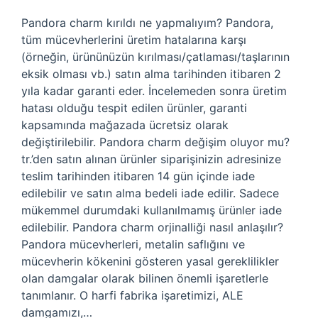
Pandora charm kırıldı ne yapmalıyım? Pandora,
tüm mücevherlerini üretim hatalarına karşı
(örneğin, ürününüzün kırılması/çatlaması/taşlarının
eksik olması vb.) satın alma tarihinden itibaren 2
yıla kadar garanti eder. İncelemeden sonra üretim
hatası olduğu tespit edilen ürünler, garanti
kapsamında mağazada ücretsiz olarak
değiştirilebilir. Pandora charm değişim oluyor mu?
tr.’den satın alınan ürünler siparişinizin adresinize
teslim tarihinden itibaren 14 gün içinde iade
edilebilir ve satın alma bedeli iade edilir. Sadece
mükemmel durumdaki kullanılmamış ürünler iade
edilebilir. Pandora charm orjinalliği nasıl anlaşılır?
Pandora mücevherleri, metalin saflığını ve
mücevherin kökenini gösteren yasal gereklilikler
olan damgalar olarak bilinen önemli işaretlerle
tanımlanır. O harfi fabrika işaretimizi, ALE
damgamızı,…