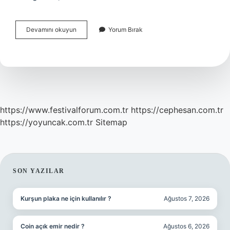
Pandora
Devamını okuyun
Yorum Bırak
Charmlar
Garantili
Mi
https://www.festivalforum.com.tr
https://cephesan.com.tr
https://yoyuncak.com.tr
Sitemap
SIDEBAR
SON YAZILAR
Kurşun plaka ne için kullanılır ?
Ağustos 7, 2026
Coin açık emir nedir ?
Ağustos 6, 2026